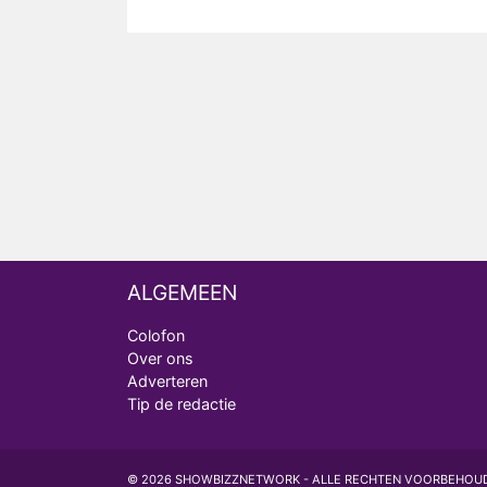
ALGEMEEN
Colofon
Over ons
Adverteren
Tip de redactie
© 2026 SHOWBIZZNETWORK - ALLE RECHTEN VOORBEHOU