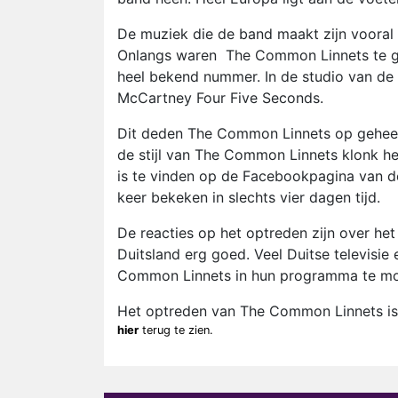
De muziek die de band maakt zijn vooral 
Onlangs waren The Common Linnets te gast
heel bekend nummer. In de studio van de 
McCartney Four Five Seconds.
Dit deden The Common Linnets op geheel e
de stijl van The Common Linnets klonk h
is te vinden op de Facebookpagina van de
keer bekeken in slechts vier dagen tijd.
De reacties op het optreden zijn over het
Duitsland erg goed. Veel Duitse televisi
Common Linnets in hun programma te m
Het optreden van The Common Linnets is
hier
terug te zien.