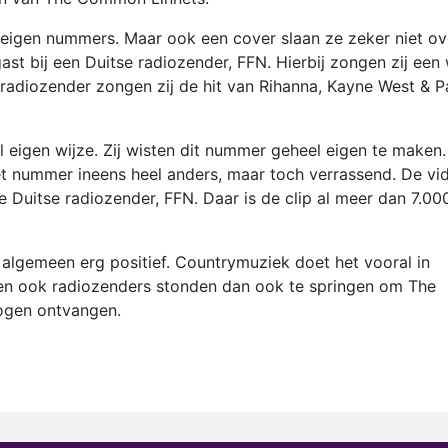
eigen nummers. Maar ook een cover slaan ze zeker niet ov
 bij een Duitse radiozender, FFN. Hierbij zongen zij een 
radiozender zongen zij de hit van Rihanna, Kayne West & P
igen wijze. Zij wisten dit nummer geheel eigen te maken.
et nummer ineens heel anders, maar toch verrassend. De vi
 Duitse radiozender, FFN. Daar is de clip al meer dan 7.00
 algemeen erg positief. Countrymuziek doet het vooral in
e en ook radiozenders stonden dan ook te springen om The
ogen ontvangen.