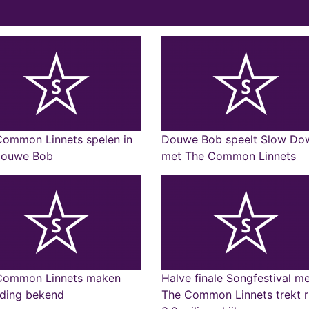
Common Linnets spelen in
Douwe Bob speelt Slow Do
Douwe Bob
met The Common Linnets
Common Linnets maken
Halve finale Songfestival m
nding bekend
The Common Linnets trekt 