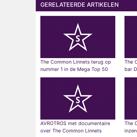
GERELATEERDE ARTIKELEN
The Common Linnets terug op
The 
nummer 1 in de Mega Top 50
bar 
AVROTROS met documentaire
The 
over The Common Linnets
inze