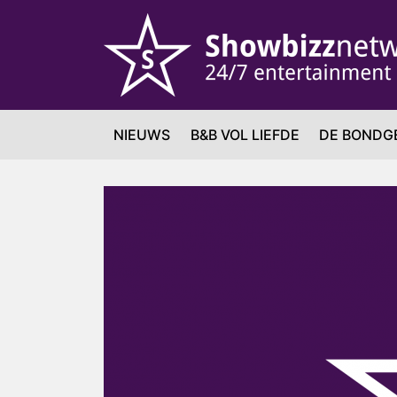
NIEUWS
B&B VOL LIEFDE
DE BONDG