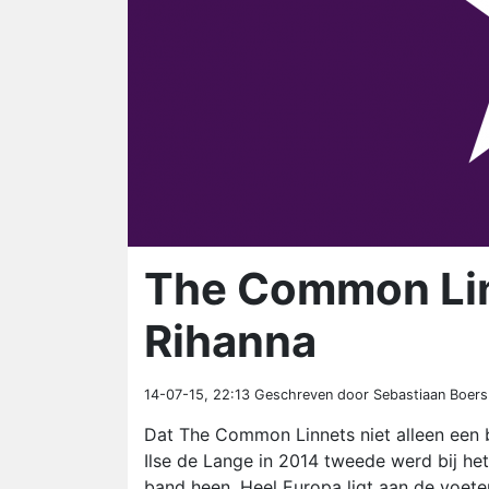
The Common Lin
Rihanna
14-07-15, 22:13
Geschreven door Sebastiaan Boers
Dat The Common Linnets niet alleen een b
Ilse de Lange in 2014 tweede werd bij he
band heen. Heel Europa ligt aan de voet