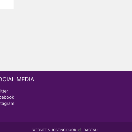
OCIAL MEDIA
itter
cebook
stagram
WEBSITE & HOSTING DOOR
DAGEND