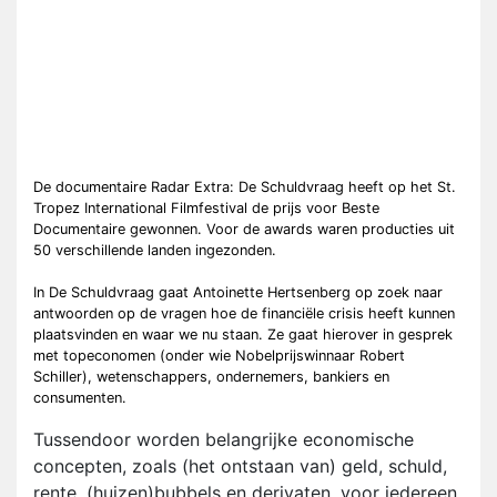
De documentaire Radar Extra: De Schuldvraag heeft op het St.
Tropez International Filmfestival de prijs voor Beste
Documentaire gewonnen. Voor de awards waren producties uit
50 verschillende landen ingezonden.
In De Schuldvraag gaat Antoinette Hertsenberg op zoek naar
antwoorden op de vragen hoe de financiële crisis heeft kunnen
plaatsvinden en waar we nu staan. Ze gaat hierover in gesprek
met topeconomen (onder wie Nobelprijswinnaar Robert
Schiller), wetenschappers, ondernemers, bankiers en
consumenten.
Tussendoor worden belangrijke economische
concepten, zoals (het ontstaan van) geld, schuld,
rente, (huizen)bubbels en derivaten, voor iedereen