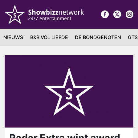
NIEUWS
B&B VOL LIEFDE
DE BONDGENOTEN
GTS
Radar Extra wint award