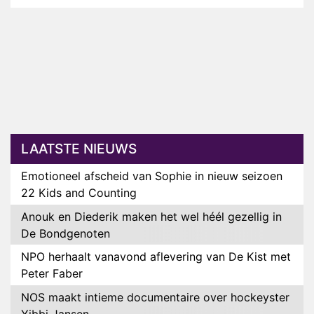
LAATSTE NIEUWS
Emotioneel afscheid van Sophie in nieuw seizoen
22 Kids and Counting
Anouk en Diederik maken het wel héél gezellig in
De Bondgenoten
NPO herhaalt vanavond aflevering van De Kist met
Peter Faber
NOS maakt intieme documentaire over hockeyster
Yibbi Jansen