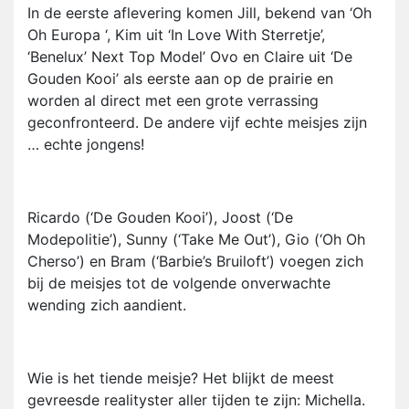
In de eerste aflevering komen Jill, bekend van ‘Oh
Oh Europa ‘, Kim uit ‘In Love With Sterretje’,
‘Benelux’ Next Top Model’ Ovo en Claire uit ‘De
Gouden Kooi’ als eerste aan op de prairie en
worden al direct met een grote verrassing
geconfronteerd. De andere vijf echte meisjes zijn
… echte jongens!
Ricardo (‘De Gouden Kooi’), Joost (‘De
Modepolitie’), Sunny (‘Take Me Out’), Gio (‘Oh Oh
Cherso’) en Bram (‘Barbie’s Bruiloft’) voegen zich
bij de meisjes tot de volgende onverwachte
wending zich aandient.
Wie is het tiende meisje? Het blijkt de meest
gevreesde realityster aller tijden te zijn: Michella.