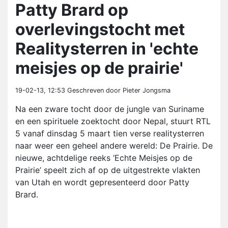
Patty Brard op
overlevingstocht met
Realitysterren in 'echte
meisjes op de prairie'
19-02-13, 12:53
Geschreven door Pieter Jongsma
Na een zware tocht door de jungle van Suriname
en een spirituele zoektocht door Nepal, stuurt RTL
5 vanaf dinsdag 5 maart tien verse realitysterren
naar weer een geheel andere wereld: De Prairie. De
nieuwe, achtdelige reeks ‘Echte Meisjes op de
Prairie’ speelt zich af op de uitgestrekte vlakten
van Utah en wordt gepresenteerd door Patty
Brard.