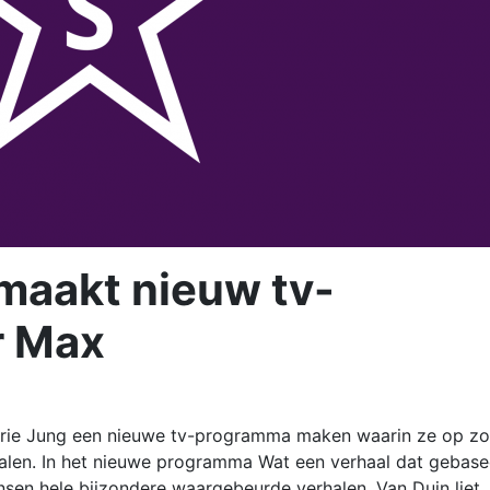
maakt nieuw tv-
r Max
rie Jung een nieuwe tv-programma maken waarin ze op z
len. In het nieuwe programma Wat een verhaal dat gebase
nsen hele bijzondere waargebeurde verhalen. Van Duin liet