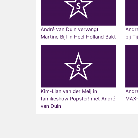
André van Duin vervangt
André
Martine Bijl in Heel Holland Bakt
bij T
Kim-Lian van der Meij in
André
familieshow Popster! met André
MAX-
van Duin