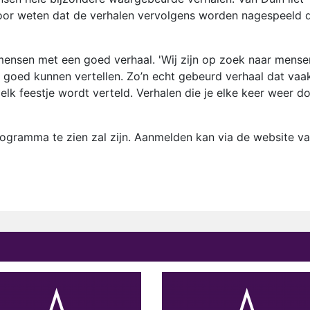
oor weten dat de verhalen vervolgens worden nagespeeld 
nsen met een goed verhaal. 'Wij zijn op zoek naar mense
ok goed kunnen vertellen. Zo’n echt gebeurd verhaal dat vaa
elk feestje wordt verteld. Verhalen die je elke keer weer d
ogramma te zien zal zijn. Aanmelden kan via de website v