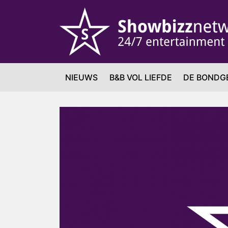
NIEUWS
B&B VOL LIEFDE
DE BONDG