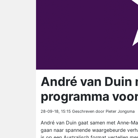
André van Duin 
programma voo
28-09-18, 15:15
Geschreven door Pieter Jongsma
André van Duin gaat samen met Anne-Ma
gaan naar spannende waargebeurde verha
is op een Australisch format vertellen me