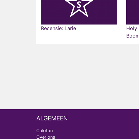
Recensie: Larie
Holy
Boom
ALGEMEEN
Colofon
Over ons