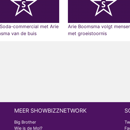
 Soda-commercial met Arie
Arie Boomsma volgt mense
sma van de buis
met groeistoornis
MEER SHOWBIZZNETWORK
S
Big Brother
Tw
Wie is de Mol?
Fa