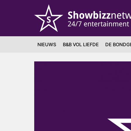
NIEUWS
B&B VOL LIEFDE
DE BONDG