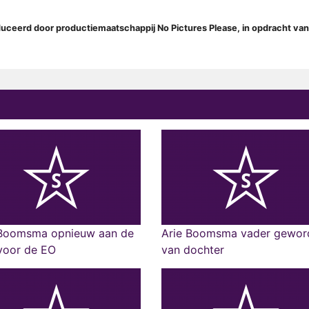
uceerd door productiemaatschappij No Pictures Please, in opdracht van
 Boomsma opnieuw aan de
Arie Boomsma vader gewor
voor de EO
van dochter