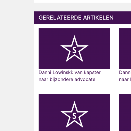
GERELATEERDE ARTIKELEN
Danni Lowinski: van kapster
Danni
naar bijzondere advocate
naar 