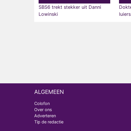
SBS6 trekt stekker uit Danni
Dokte
Lowinski
luier
ALGEMEEN
Colofon
Over ons
Adverteren
Tip de redactie