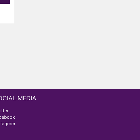
OCIAL MEDIA
itter
cebook
stagram