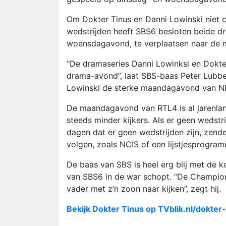
Om Dokter Tinus en Danni Lowinski niet
wedstrijden heeft SBS6 besloten beide dr
woensdagavond, te verplaatsen naar de
“De dramaseries Danni Lowinksi en Dokte
drama-avond”, laat SBS-baas Peter Lubbe
Lowinski de sterke maandagavond van NP
De maandagavond van RTL4 is al jarenla
steeds minder kijkers. Als er geen wedst
dagen dat er geen wedstrijden zijn, zende
volgen, zoals NCIS of een lijstjesprogram
De baas van SBS is heel erg blij met de 
van SBS6 in de war schopt. “De Champion
vader met z’n zoon naar kijken”, zegt hij.
Bekijk Dokter Tinus op TVblik.nl/dokter-