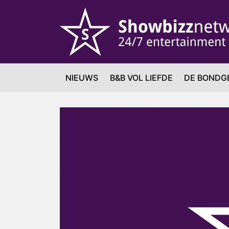
NIEUWS
B&B VOL LIEFDE
DE BONDG