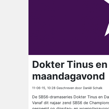
Dokter Tinus en
maandagavond
11-06-15, 10:28
Geschreven door Daniël Schalk
De SBS6-dramaseries Dokter Tinus en Da
Vanaf dit najaar zend SBS6 de Champions
gespeeld op dinsdag- en woensdagavond