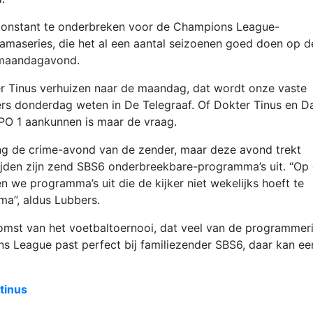
 constant te onderbreken voor de Champions League-
amaseries, die het al een aantal seizoenen goed doen op d
 maandagavond.
r Tinus verhuizen naar de maandag, dat wordt onze vaste
rs donderdag weten in De Telegraaf. Of Dokter Tinus en D
O 1 aankunnen is maar de vraag.
ng de crime-avond van de zender, maar deze avond trekt
rijden zijn zend SBS6 onderbreekbare-programma’s uit. “Op
n we programma’s uit die de kijker niet wekelijks hoeft te
ma”, aldus Lubbers.
komst van het voetbaltoernooi, dat veel van de programmer
s League past perfect bij familiezender SBS6, daar kan ee
tinus