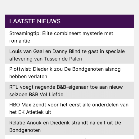
LAATSTE NIEUWS
Streamingtip: Élite combineert mysterie met
romantie
Louis van Gaal en Danny Blind te gast in speciale
aflevering van Tussen de Palen
Plottwist: Diederik zou De Bondgenoten alsnog
hebben verlaten
RTL voegt negende B&B-eigenaar toe aan nieuw
seizoen B&B Vol Liefde
HBO Max zendt voor het eerst alle onderdelen van
het EK Atletiek uit
Relatie Anouk en Diederik strandt na exit uit De
Bondgenoten