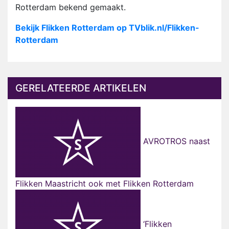
Rotterdam bekend gemaakt.
Bekijk Flikken Rotterdam op TVblik.nl/Flikken-
Rotterdam
GERELATEERDE ARTIKELEN
AVROTROS naast
Flikken Maastricht ook met Flikken Rotterdam
‘Flikken