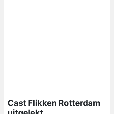
Cast Flikken Rotterdam
uitgelekt