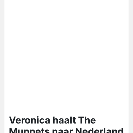
Veronica haalt The
Muppets naar Nederland