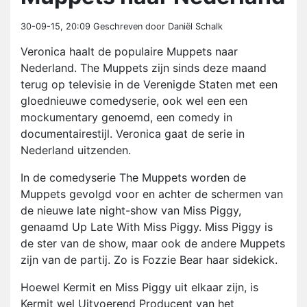
30-09-15, 20:09
Geschreven door Daniël Schalk
Veronica haalt de populaire Muppets naar
Nederland. The Muppets zijn sinds deze maand
terug op televisie in de Verenigde Staten met een
gloednieuwe comedyserie, ook wel een een
mockumentary genoemd, een comedy in
documentairestijl. Veronica gaat de serie in
Nederland uitzenden.
In de comedyserie The Muppets worden de
Muppets gevolgd voor en achter de schermen van
de nieuwe late night-show van Miss Piggy,
genaamd Up Late With Miss Piggy. Miss Piggy is
de ster van de show, maar ook de andere Muppets
zijn van de partij. Zo is Fozzie Bear haar sidekick.
Hoewel Kermit en Miss Piggy uit elkaar zijn, is
Kermit wel Uitvoerend Producent van het