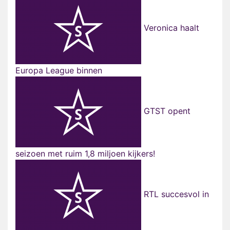
Veronica haalt
Europa League binnen
GTST opent
seizoen met ruim 1,8 miljoen kijkers!
RTL succesvol in