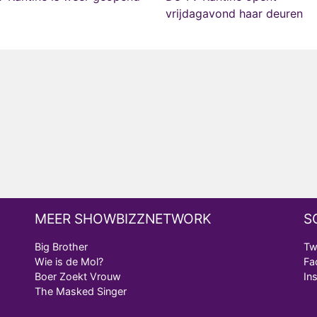
vrijdagavond haar deuren
MEER SHOWBIZZNETWORK
S
Big Brother
Tw
Wie is de Mol?
Fa
Boer Zoekt Vrouw
In
The Masked Singer