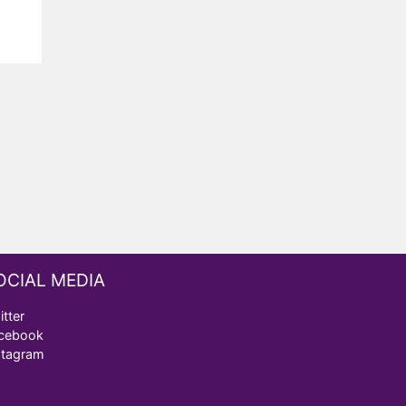
OCIAL MEDIA
itter
cebook
stagram