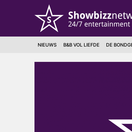
NIEUWS
B&B VOL LIEFDE
DE BONDG