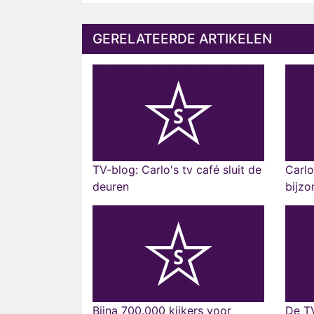
GERELATEERDE ARTIKELEN
TV-blog: Carlo's tv café sluit de
Carlo
deuren
bijzo
Bijna 700.000 kijkers voor
De T