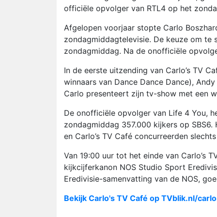
officiële opvolger van RTL4 op het zond
Afgelopen voorjaar stopte Carlo Boszhar
zondagmiddagtelevisie. De keuze om te 
zondagmiddag. Na de onofficiële opvolg
In de eerste uitzending van Carlo’s TV Ca
winnaars van Dance Dance Dance), Andy v
Carlo presenteert zijn tv-show met een 
De onofficiële opvolger van Life 4 You,
zondagmiddag 357.000 kijkers op SBS6. H
en Carlo’s TV Café concurreerden slechts 
Van 19:00 uur tot het einde van Carlo’s
kijkcijferkanon NOS Studio Sport Erediv
Eredivisie-samenvatting van de NOS, goe
Bekijk Carlo's TV Café op TVblik.nl/carl