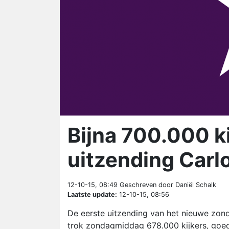
Bijna 700.000 ki
uitzending Carl
12-10-15, 08:49
Geschreven door Daniël Schalk
Laatste update:
12-10-15, 08:56
De eerste uitzending van het nieuwe zo
trok zondagmiddag 678.000 kijkers, goed 