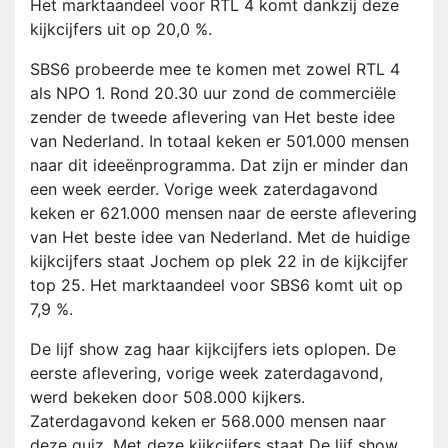
Het marktaandeel voor RTL 4 komt dankzij deze
kijkcijfers uit op 20,0 %.
SBS6 probeerde mee te komen met zowel RTL 4
als NPO 1. Rond 20.30 uur zond de commerciële
zender de tweede aflevering van Het beste idee
van Nederland. In totaal keken er 501.000 mensen
naar dit ideeënprogramma. Dat zijn er minder dan
een week eerder. Vorige week zaterdagavond
keken er 621.000 mensen naar de eerste aflevering
van Het beste idee van Nederland. Met de huidige
kijkcijfers staat Jochem op plek 22 in de kijkcijfer
top 25. Het marktaandeel voor SBS6 komt uit op
7,9 %.
De lijf show zag haar kijkcijfers iets oplopen. De
eerste aflevering, vorige week zaterdagavond,
werd bekeken door 508.000 kijkers.
Zaterdagavond keken er 568.000 mensen naar
deze quiz. Met deze kijkcijfers staat De lijf show