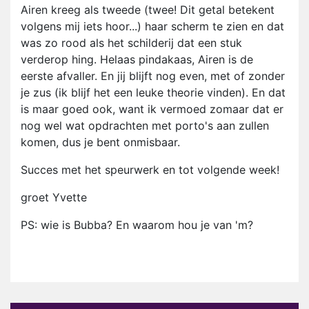
Airen kreeg als tweede (twee! Dit getal betekent
volgens mij iets hoor...) haar scherm te zien en dat
was zo rood als het schilderij dat een stuk
verderop hing. Helaas pindakaas, Airen is de
eerste afvaller. En jij blijft nog even, met of zonder
je zus (ik blijf het een leuke theorie vinden). En dat
is maar goed ook, want ik vermoed zomaar dat er
nog wel wat opdrachten met porto's aan zullen
komen, dus je bent onmisbaar.
Succes met het speurwerk en tot volgende week!
groet Yvette
PS: wie is Bubba? En waarom hou je van 'm?