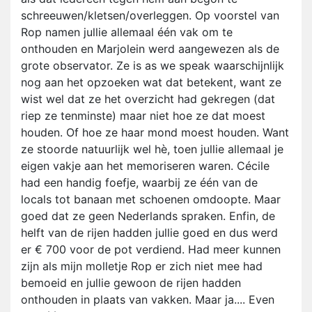
schreeuwen/kletsen/overleggen. Op voorstel van
Rop namen jullie allemaal één vak om te
onthouden en Marjolein werd aangewezen als de
grote observator. Ze is as we speak waarschijnlijk
nog aan het opzoeken wat dat betekent, want ze
wist wel dat ze het overzicht had gekregen (dat
riep ze tenminste) maar niet hoe ze dat moest
houden. Of hoe ze haar mond moest houden. Want
ze stoorde natuurlijk wel hè, toen jullie allemaal je
eigen vakje aan het memoriseren waren. Cécile
had een handig foefje, waarbij ze één van de
locals tot banaan met schoenen omdoopte. Maar
goed dat ze geen Nederlands spraken. Enfin, de
helft van de rijen hadden jullie goed en dus werd
er € 700 voor de pot verdiend. Had meer kunnen
zijn als mijn molletje Rop er zich niet mee had
bemoeid en jullie gewoon de rijen hadden
onthouden in plaats van vakken. Maar ja.... Even