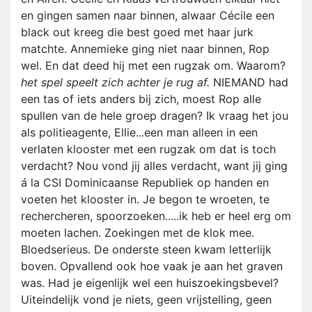
en gingen samen naar binnen, alwaar Cécile een
black out kreeg die best goed met haar jurk
matchte. Annemieke ging niet naar binnen, Rop
wel. En dat deed hij met een rugzak om. Waarom?
het spel speelt zich achter je rug af.
NIEMAND had
een tas of iets anders bij zich, moest Rop alle
spullen van de hele groep dragen? Ik vraag het jou
als politieagente, Ellie...een man alleen in een
verlaten klooster met een rugzak om dat is toch
verdacht? Nou vond jij alles verdacht, want jij ging
á la CSI Dominicaanse Republiek op handen en
voeten het klooster in. Je begon te wroeten, te
rechercheren, spoorzoeken.....ik heb er heel erg om
moeten lachen. Zoekingen met de klok mee.
Bloedserieus. De onderste steen kwam letterlijk
boven. Opvallend ook hoe vaak je aan het graven
was. Had je eigenlijk wel een huiszoekingsbevel?
Uiteindelijk vond je niets, geen vrijstelling, geen