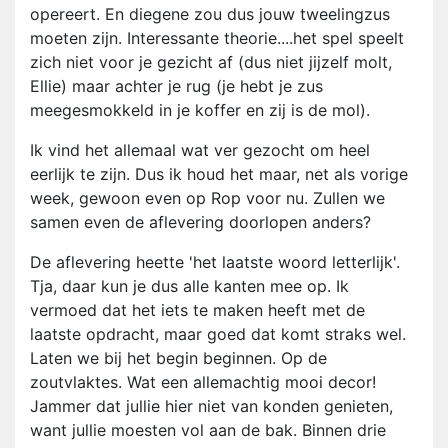
opereert. En diegene zou dus jouw tweelingzus
moeten zijn. Interessante theorie....het spel speelt
zich niet voor je gezicht af (dus niet jijzelf molt,
Ellie) maar achter je rug (je hebt je zus
meegesmokkeld in je koffer en zij is de mol).
Ik vind het allemaal wat ver gezocht om heel
eerlijk te zijn. Dus ik houd het maar, net als vorige
week, gewoon even op Rop voor nu. Zullen we
samen even de aflevering doorlopen anders?
De aflevering heette 'het laatste woord letterlijk'.
Tja, daar kun je dus alle kanten mee op. Ik
vermoed dat het iets te maken heeft met de
laatste opdracht, maar goed dat komt straks wel.
Laten we bij het begin beginnen. Op de
zoutvlaktes. Wat een allemachtig mooi decor!
Jammer dat jullie hier niet van konden genieten,
want jullie moesten vol aan de bak. Binnen drie