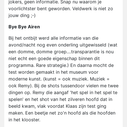
jokers, geen informatie. Snap nu waarom je
voorlichtster bent geworden. Veldwerk is niet zo
jouw ding ;-)
Bye Bye Airen
Bij het ontbijt werd alle informatie van die
avond/nacht nog even onderling uitgewisseld (wat
een domme, domme groep....transparantie is nou
niet echt een goede eigenschap binnen dit
programma. Rare strategie.) En daarna mocht de
test worden gemaakt in het museum voor
moderne kunst. (kunst = ook muziek. Muziek =
ook Remy). Bij de shots tussendoor vielen me twee
dingen op. Remy die aangaf 'het spel in het spel te
spelen' en het shot van het zilveren hoofd dat in
beeld kwam, vlak voordat Klaas zijn test ging
maken. Een beetje net zo'n hoofd als die hoofden
in het klooster.