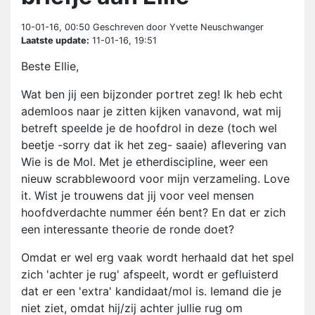
10-01-16, 00:50
Geschreven door Yvette Neuschwanger
Laatste update:
11-01-16, 19:51
Beste Ellie,
Wat ben jij een bijzonder portret zeg! Ik heb echt
ademloos naar je zitten kijken vanavond, wat mij
betreft speelde je de hoofdrol in deze (toch wel
beetje -sorry dat ik het zeg- saaie) aflevering van
Wie is de Mol. Met je etherdiscipline, weer een
nieuw scrabblewoord voor mijn verzameling. Love
it. Wist je trouwens dat jij voor veel mensen
hoofdverdachte nummer één bent? En dat er zich
een interessante theorie de ronde doet?
Omdat er wel erg vaak wordt herhaald dat het spel
zich 'achter je rug' afspeelt, wordt er gefluisterd
dat er een 'extra' kandidaat/mol is. Iemand die je
niet ziet, omdat hij/zij achter jullie rug om