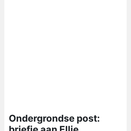
Ondergrondse post:
briefje aan Ellie