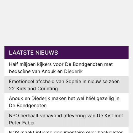
LAATSTE NIEUWS
Half miljoen kijkers voor De Bondgenoten met
bedscène van Anouk en Diederik
Emotioneel afscheid van Sophie in nieuw seizoen
22 Kids and Counting
Anouk en Diederik maken het wel héél gezellig in
De Bondgenoten
NPO herhaalt vanavond aflevering van De Kist met
Peter Faber
NOS maakt intieme documentaire over hockeyster