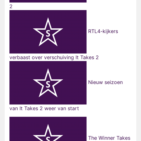
2
RTL4-kijkers
verbaast over verschuiving It Takes 2
Nieuw seizoen
van It Takes 2 weer van start
The Winner Takes