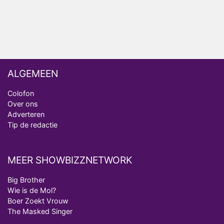
Deze tien BN'ers doen mee aan het nieuwe seizoen
van Bestemming X
ALGEMEEN
Colofon
Over ons
Adverteren
Tip de redactie
MEER SHOWBIZZNETWORK
Big Brother
Wie is de Mol?
Boer Zoekt Vrouw
The Masked Singer