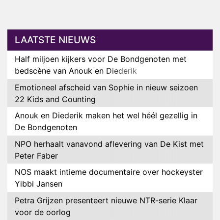
LAATSTE NIEUWS
Half miljoen kijkers voor De Bondgenoten met
bedscène van Anouk en Diederik
Emotioneel afscheid van Sophie in nieuw seizoen
22 Kids and Counting
Anouk en Diederik maken het wel héél gezellig in
De Bondgenoten
NPO herhaalt vanavond aflevering van De Kist met
Peter Faber
NOS maakt intieme documentaire over hockeyster
Yibbi Jansen
Petra Grijzen presenteert nieuwe NTR-serie Klaar
voor de oorlog