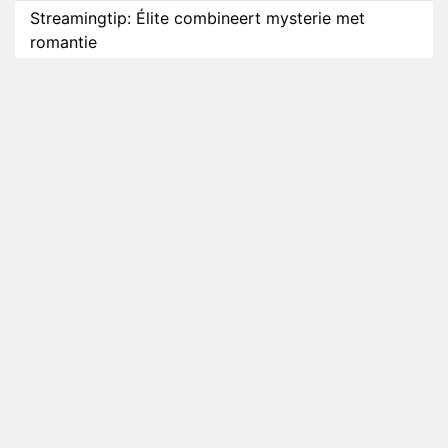
Streamingtip: Élite combineert mysterie met
romantie
Louis van Gaal en Danny Blind te gast in speciale
aflevering van Tussen de Palen
Plottwist: Diederik zou De Bondgenoten alsnog
hebben verlaten
RTL voegt negende B&B-eigenaar toe aan nieuw
seizoen B&B Vol Liefde
HBO Max zendt voor het eerst alle onderdelen van
het EK Atletiek uit
Relatie Anouk en Diederik strandt na exit uit De
Bondgenoten
Nederlanders kijken B&B Vol Liefde vooral voor
ongemakkelijke momenten
Ron Jans maakt dit seizoen zijn opwachting als
analist