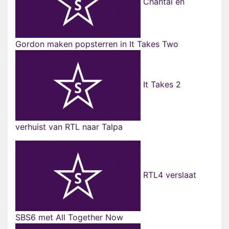
Chantal en
Gordon maken popsterren in It Takes Two
It Takes 2
verhuist van RTL naar Talpa
RTL4 verslaat
SBS6 met All Together Now