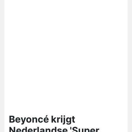
Beyoncé krijgt
Nederlandse 'Super