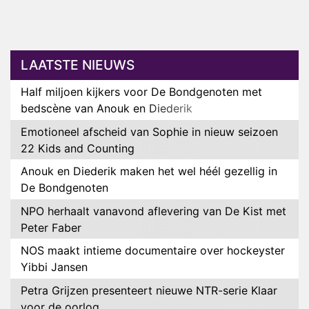
LAATSTE NIEUWS
Half miljoen kijkers voor De Bondgenoten met
bedscène van Anouk en Diederik
Emotioneel afscheid van Sophie in nieuw seizoen
22 Kids and Counting
Anouk en Diederik maken het wel héél gezellig in
De Bondgenoten
NPO herhaalt vanavond aflevering van De Kist met
Peter Faber
NOS maakt intieme documentaire over hockeyster
Yibbi Jansen
Petra Grijzen presenteert nieuwe NTR-serie Klaar
voor de oorlog