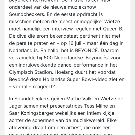
onderdeel van de nieuwe muziekshow
Soundcheckers. En de eerste opdracht is
misschien meteen de meest onmogelijke: Wietze
moet namelijk een interview regelen met Queen B.
De diva die erom bekendstaat pertinent niet met
de pers te praten en – op 16 juli – maar één dag in
Nederland is. En hallo, het is BEYONCÉ. Daarom
verzamelde hij 500 Nederlandse 'Beyoncés' voor
een indrukwekkende dance-performance in het
Olympisch Stadion. Hoelang duurt het voordat
Beyoncé deze Hollandse Super Bowl-video ziet en
– vooral – reageert?
In Soundcheckers geven Mattie Valk en Wietze de
Jager samen met presentatrices Tess Milne en
Saar Koningsberger wekelijks een intiem kijkje
achter de schermen van de muziekwereld. Elke
aflevering draait om een artiest, die ook een
unieke uitvoering van een eigen nummer, een