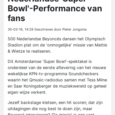
Bowl'-Performance van
fans
30-03-16, 14:29
Geschreven door Pieter Jongsma
500 Nederlandse Beyoncés dansen het Olympisch
Stadion plat om de 'onmogelijke' missie van Mattie
& Wietze te realiseren.
Dit Amsterdamse 'Super Bowl'-spektakel is
onderdeel van de eerste aflevering van het nieuwe
wekelijkse KPN-tv-programma Soundcheckers
waarin het Qmusic-radioduo samen met Tess Milne
en Saar Koningsberger de muziekwereld op geheel
eigen wijze verkent.
Jezelf backstage kletsen, een hit scoren; dat zijn
uitdagingen die nog best te doen zijn, maar
Beyoncé interviewen? 'De missie' is een vast