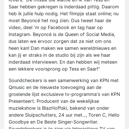
Saar hebben gekregen is inderdaad pittig. Daarom
heb ik jullie hulp nodig. Het filmpje staat online; nu
moet Beyoncé het nog zien. Dus tweet haar de
video, deel 'm op Facebook en tag haar op
Instagram. Beyoncé is de Queen of Social Media,
dus laten we ervoor zorgen dat ze niet om ons
heen kan! Dan maken we samen wereldnieuws en
kan jij er straks in de studio bij zijn als we haar
inderdaad interviewen. En dan hebben wij meteen
een lekkere voorsprong op Tess en Saar!"
Soundcheckers is een samenwerking van KPN met
Qmusic en de nieuwste toevoeging aan de
groeiende lijst exclusieve tv-programma's van KPN
Presenteert. Producent van de wekelijkse
muziekshow is BlazHoffski, bekend van onder
andere Sluipschutters, 24 uur met..., Toren C, Hello
Goodbye en De Beste Singer-Songwriter.
Soundcheckers is te zien via Interactieve TV van