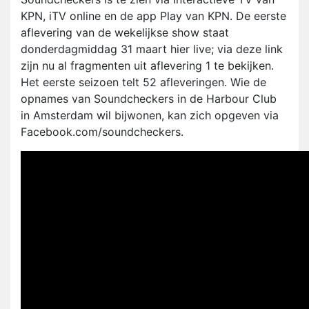
KPN, iTV online en de app Play van KPN. De eerste
aflevering van de wekelijkse show staat
donderdagmiddag 31 maart hier live; via deze link
zijn nu al fragmenten uit aflevering 1 te bekijken.
Het eerste seizoen telt 52 afleveringen. Wie de
opnames van Soundcheckers in de Harbour Club
in Amsterdam wil bijwonen, kan zich opgeven via
Facebook.com/soundcheckers.