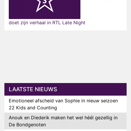
doet zijn verhaal in RTL Late Night
LAATSTE NIEUWS
Emotioneel afscheid van Sophie in nieuw seizoen
22 Kids and Counting
Anouk en Diederik maken het wel héél gezellig in
De Bondgenoten