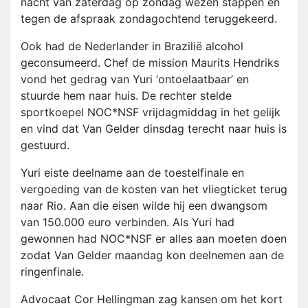
nacht van zaterdag op zondag wezen stappen en
tegen de afspraak zondagochtend teruggekeerd.
Ook had de Nederlander in Brazilië alcohol
geconsumeerd. Chef de mission Maurits Hendriks
vond het gedrag van Yuri ‘ontoelaatbaar’ en
stuurde hem naar huis. De rechter stelde
sportkoepel NOC*NSF vrijdagmiddag in het gelijk
en vind dat Van Gelder dinsdag terecht naar huis is
gestuurd.
Yuri eiste deelname aan de toestelfinale en
vergoeding van de kosten van het vliegticket terug
naar Rio. Aan die eisen wilde hij een dwangsom
van 150.000 euro verbinden. Als Yuri had
gewonnen had NOC*NSF er alles aan moeten doen
zodat Van Gelder maandag kon deelnemen aan de
ringenfinale.
Advocaat Cor Hellingman zag kansen om het kort