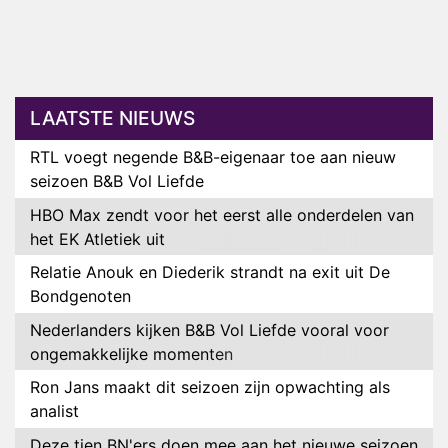
LAATSTE NIEUWS
RTL voegt negende B&B-eigenaar toe aan nieuw
seizoen B&B Vol Liefde
HBO Max zendt voor het eerst alle onderdelen van
het EK Atletiek uit
Relatie Anouk en Diederik strandt na exit uit De
Bondgenoten
Nederlanders kijken B&B Vol Liefde vooral voor
ongemakkelijke momenten
Ron Jans maakt dit seizoen zijn opwachting als
analist
Deze tien BN'ers doen mee aan het nieuwe seizoen