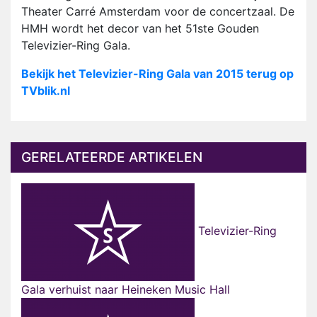
Theater Carré Amsterdam voor de concertzaal. De
HMH wordt het decor van het 51ste Gouden
Televizier-Ring Gala.
Bekijk het Televizier-Ring Gala van 2015 terug op
TVblik.nl
GERELATEERDE ARTIKELEN
Televizier-Ring
Gala verhuist naar Heineken Music Hall