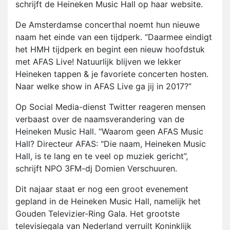
schrijft de Heineken Music Hall op haar website.
De Amsterdamse concerthal noemt hun nieuwe
naam het einde van een tijdperk. “Daarmee eindigt
het HMH tijdperk en begint een nieuw hoofdstuk
met AFAS Live! Natuurlijk blijven we lekker
Heineken tappen & je favoriete concerten hosten.
Naar welke show in AFAS Live ga jij in 2017?”
Op Social Media-dienst Twitter reageren mensen
verbaast over de naamsverandering van de
Heineken Music Hall. “Waarom geen AFAS Music
Hall? Directeur AFAS: "Die naam, Heineken Music
Hall, is te lang en te veel op muziek gericht”,
schrijft NPO 3FM-dj Domien Verschuuren.
Dit najaar staat er nog een groot evenement
gepland in de Heineken Music Hall, namelijk het
Gouden Televizier-Ring Gala. Het grootste
televisiegala van Nederland verruilt Koninklijk