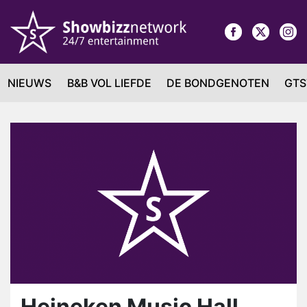
NIEUWS
B&B VOL LIEFDE
DE BONDGENOTEN
GTS
Heineken Music Hall