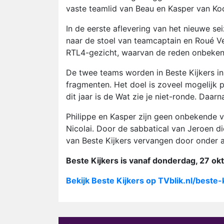
vaste teamlid van Beau en Kasper van Koo
In de eerste aflevering van het nieuwe se
naar de stoel van teamcaptain en Roué Ve
RTL4-gezicht, waarvan de reden onbekend 
De twee teams worden in Beste Kijkers in
fragmenten. Het doel is zoveel mogelijk p
dit jaar is de Wat zie je niet-ronde. Daa
Philippe en Kasper zijn geen onbekende
Nicolai. Door de sabbatical van Jeroen die
van Beste Kijkers vervangen door onder a
Beste Kijkers is vanaf donderdag, 27 ok
Bekijk Beste Kijkers op TVblik.nl/beste-