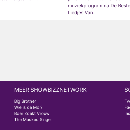
muziekprogramma De Best
Liedjes Van…
MEER SHOWBIZZNETWORK
S
Big Brother
Tw
Wie is de Mol?
Fa
Boer Zoekt Vrouw
In
The Masked Singer