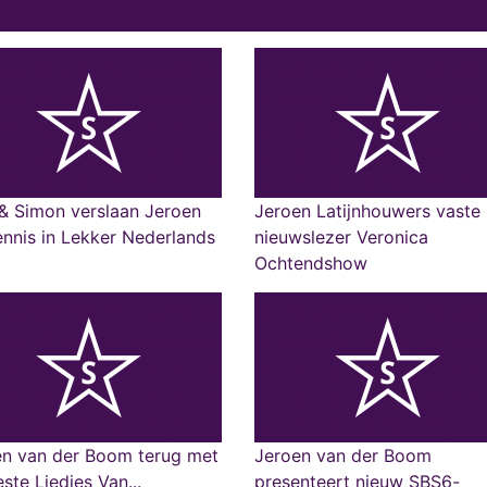
& Simon verslaan Jeroen
Jeroen Latijnhouwers vaste
nnis in Lekker Nederlands
nieuwslezer Veronica
Ochtendshow
en van der Boom terug met
Jeroen van der Boom
ste Liedjes Van...
presenteert nieuw SBS6-