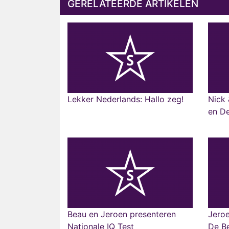
GERELATEERDE ARTIKELEN
Lekker Nederlands: Hallo zeg!
Nick 
en De
Beau en Jeroen presenteren
Jero
Nationale IQ Test
De Be