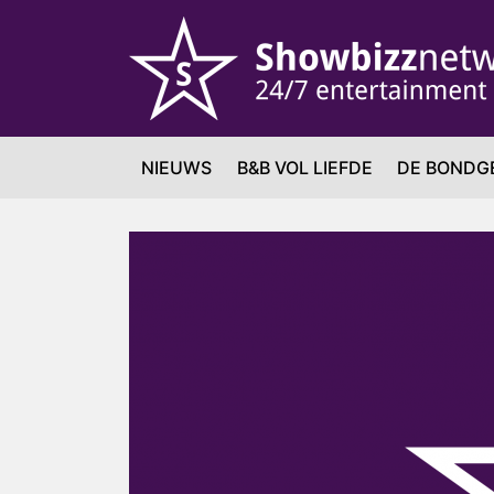
NIEUWS
B&B VOL LIEFDE
DE BONDG