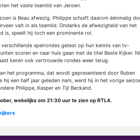
ten het vaste teamlid van Jeroen.
izoen is Beau afwezig. Philippe schuift daarom éénmalig do
rveer valt in als teamlid. Ondanks de afwezigheid van het
is, speelt hij toch een prominente rol.
 verschillende spelrondes getest op hun kennis van tv-
unten scoren en naar huis gaan met de titel Beste Kijker. 
rnaast keren ook vertrouwde rondes weer terug.
 van het programma, dat wordt gepresenteerd door Ruben
 hij een half jaar geleden nam, werd hij in het vorige seizo
ndere Philippe, Kasper en Tijl Beckand.
tober, wekelijks om 21:30 uur te zien op RTL4.
kijkers