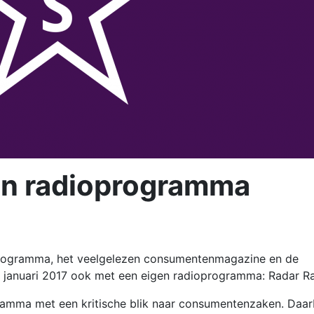
gen radioprogramma
eprogramma, het veelgelezen consumentenmagazine en de
 januari 2017 ook met een eigen radioprogramma: Radar Ra
gramma met een kritische blik naar consumentenzaken. Daar