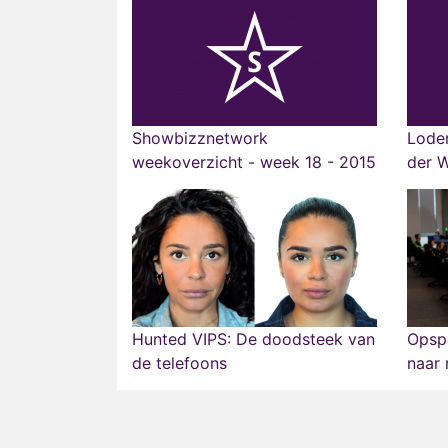
Showbizznetwork
Lode
weekoverzicht - week 18 - 2015
der W
Hunted VIPS: De doodsteek van
Opspo
de telefoons
naar