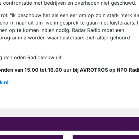
e confrontatie met bedrijven en overheden niet geschuwd.
rol: "Ik beschouw het als een eer om op zo'n sterk merk al
enorm naar uit om live in gesprek te gaan met luisteraars, 
 hen op te komen indien nodig. Radar Radio moet een
programma worden waar luisteraars zich altijd gehoord
ng de Loden Radioleeuw uit.
onden van 15.00 tot 16.00 uur bij AVROTROS op NPO Radi
k.nl