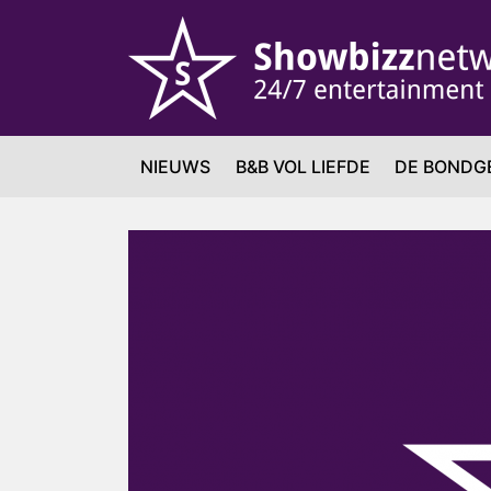
NIEUWS
B&B VOL LIEFDE
DE BONDG