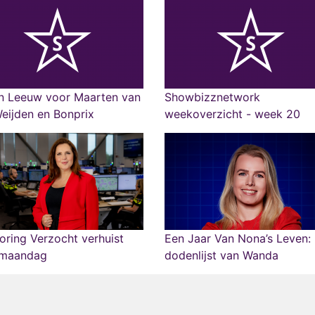
n Leeuw voor Maarten van
Showbizznetwork
eijden en Bonprix
weekoverzicht - week 20
ring Verzocht verhuist
Een Jaar Van Nona’s Leven:
 maandag
dodenlijst van Wanda