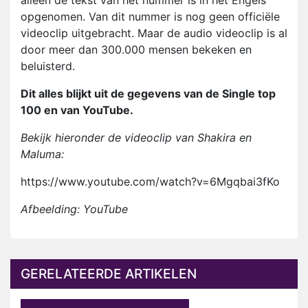
alleen de tekst van het nummer is in het Engels
opgenomen. Van dit nummer is nog geen officiële
videoclip uitgebracht. Maar de audio videoclip is al
door meer dan 300.000 mensen bekeken en
beluisterd.
Dit alles blijkt uit de gegevens van de Single top
100 en van YouTube.
Bekijk hieronder de videoclip van Shakira en
Maluma:
https://www.youtube.com/watch?v=6Mgqbai3fKo
Afbeelding: YouTube
GERELATEERDE ARTIKELEN