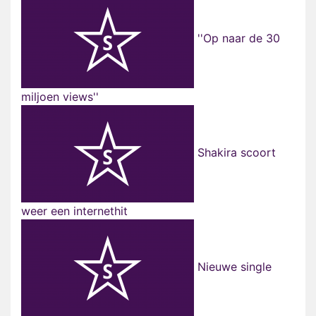
''Op naar de 30
miljoen views''
Shakira scoort
weer een internethit
Nieuwe single