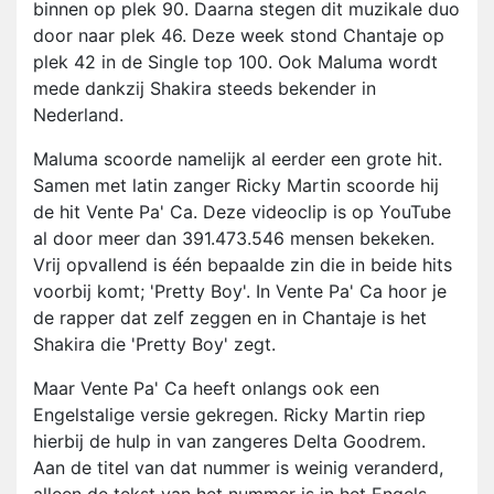
binnen op plek 90. Daarna stegen dit muzikale duo
door naar plek 46. Deze week stond Chantaje op
plek 42 in de Single top 100. Ook Maluma wordt
mede dankzij Shakira steeds bekender in
Nederland.
Maluma scoorde namelijk al eerder een grote hit.
Samen met latin zanger Ricky Martin scoorde hij
de hit Vente Pa' Ca. Deze videoclip is op YouTube
al door meer dan 391.473.546 mensen bekeken.
Vrij opvallend is één bepaalde zin die in beide hits
voorbij komt; 'Pretty Boy'. In Vente Pa' Ca hoor je
de rapper dat zelf zeggen en in Chantaje is het
Shakira die 'Pretty Boy' zegt.
Maar Vente Pa' Ca heeft onlangs ook een
Engelstalige versie gekregen. Ricky Martin riep
hierbij de hulp in van zangeres Delta Goodrem.
Aan de titel van dat nummer is weinig veranderd,