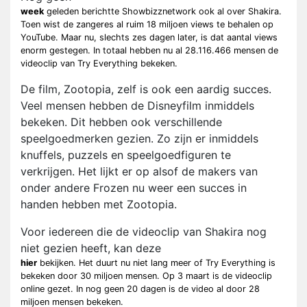
week
geleden berichtte Showbizznetwork ook al over Shakira.
Toen wist de zangeres al ruim 18 miljoen views te behalen op
YouTube. Maar nu, slechts zes dagen later, is dat aantal views
enorm gestegen. In totaal hebben nu al 28.116.466 mensen de
videoclip van Try Everything bekeken.
De film, Zootopia, zelf is ook een aardig succes.
Veel mensen hebben de Disneyfilm inmiddels
bekeken. Dit hebben ook verschillende
speelgoedmerken gezien. Zo zijn er inmiddels
knuffels, puzzels en speelgoedfiguren te
verkrijgen. Het lijkt er op alsof de makers van
onder andere Frozen nu weer een succes in
handen hebben met Zootopia.
Voor iedereen die de videoclip van Shakira nog
niet gezien heeft, kan deze
hier
bekijken. Het duurt nu niet lang meer of Try Everything is
bekeken door 30 miljoen mensen. Op 3 maart is de videoclip
online gezet. In nog geen 20 dagen is de video al door 28
miljoen mensen bekeken.