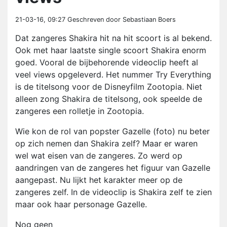
21-03-16, 09:27
Geschreven door Sebastiaan Boers
Dat zangeres Shakira hit na hit scoort is al bekend.
Ook met haar laatste single scoort Shakira enorm
goed. Vooral de bijbehorende videoclip heeft al
veel views opgeleverd. Het nummer Try Everything
is de titelsong voor de Disneyfilm Zootopia. Niet
alleen zong Shakira de titelsong, ook speelde de
zangeres een rolletje in Zootopia.
Wie kon de rol van popster Gazelle (foto) nu beter
op zich nemen dan Shakira zelf? Maar er waren
wel wat eisen van de zangeres. Zo werd op
aandringen van de zangeres het figuur van Gazelle
aangepast. Nu lijkt het karakter meer op de
zangeres zelf. In de videoclip is Shakira zelf te zien
maar ook haar personage Gazelle.
Nog geen