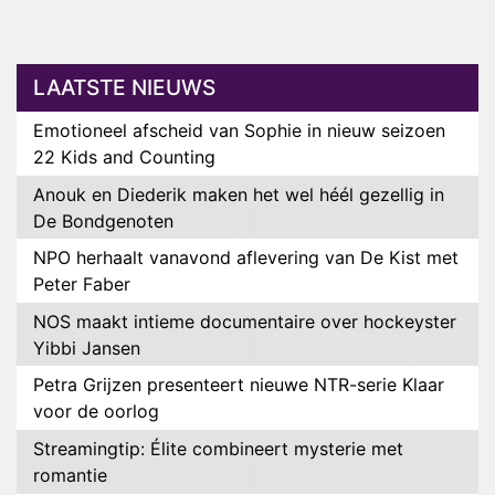
LAATSTE NIEUWS
Emotioneel afscheid van Sophie in nieuw seizoen
22 Kids and Counting
Anouk en Diederik maken het wel héél gezellig in
De Bondgenoten
NPO herhaalt vanavond aflevering van De Kist met
Peter Faber
NOS maakt intieme documentaire over hockeyster
Yibbi Jansen
Petra Grijzen presenteert nieuwe NTR-serie Klaar
voor de oorlog
Streamingtip: Élite combineert mysterie met
romantie