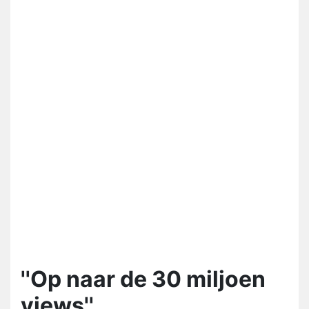
''Op naar de 30 miljoen
views''