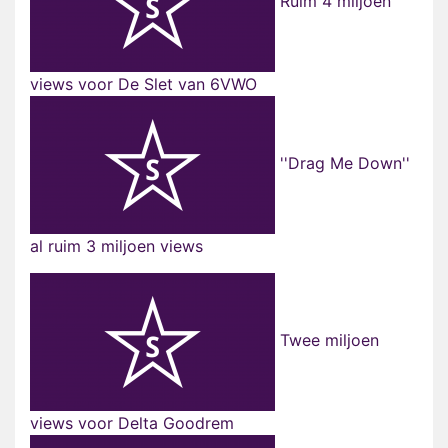
Ruim 4 miljoen
views voor De Slet van 6VWO
''Drag Me Down''
al ruim 3 miljoen views
Twee miljoen
views voor Delta Goodrem