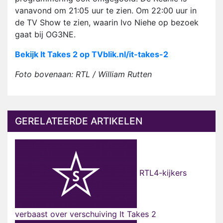
vanavond om 21:05 uur te zien. Om 22:00 uur in
de TV Show te zien, waarin Ivo Niehe op bezoek
gaat bij OG3NE.
Bekijk It Takes 2 op TVblik.nl/it-takes-2
Foto bovenaan: RTL / William Rutten
GERELATEERDE ARTIKELEN
RTL4-kijkers
verbaast over verschuiving It Takes 2