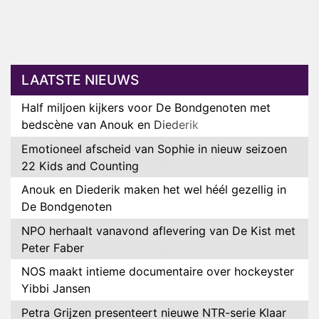
LAATSTE NIEUWS
Half miljoen kijkers voor De Bondgenoten met
bedscène van Anouk en Diederik
Emotioneel afscheid van Sophie in nieuw seizoen
22 Kids and Counting
Anouk en Diederik maken het wel héél gezellig in
De Bondgenoten
NPO herhaalt vanavond aflevering van De Kist met
Peter Faber
NOS maakt intieme documentaire over hockeyster
Yibbi Jansen
Petra Grijzen presenteert nieuwe NTR-serie Klaar