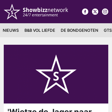
NIEUWS
B&B VOL LIEFDE
DE BONDGENOTEN
GTS
'Wietze de Jager naar