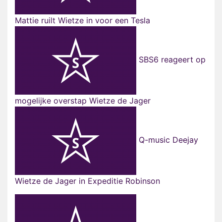
Mattie ruilt Wietze in voor een Tesla
SBS6 reageert op
mogelijke overstap Wietze de Jager
Q-music Deejay
Wietze de Jager in Expeditie Robinson