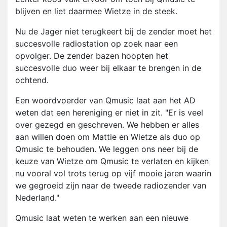
blijven en liet daarmee Wietze in de steek.
Nu de Jager niet terugkeert bij de zender moet het
succesvolle radiostation op zoek naar een
opvolger. De zender bazen hoopten het
succesvolle duo weer bij elkaar te brengen in de
ochtend.
Een woordvoerder van Qmusic laat aan het AD
weten dat een hereniging er niet in zit. "Er is veel
over gezegd en geschreven. We hebben er alles
aan willen doen om Mattie en Wietze als duo op
Qmusic te behouden. We leggen ons neer bij de
keuze van Wietze om Qmusic te verlaten en kijken
nu vooral vol trots terug op vijf mooie jaren waarin
we gegroeid zijn naar de tweede radiozender van
Nederland."
Qmusic laat weten te werken aan een nieuwe