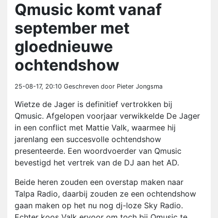
Qmusic komt vanaf
september met
gloednieuwe
ochtendshow
25-08-17, 20:10
Geschreven door Pieter Jongsma
Wietze de Jager is definitief vertrokken bij
Qmusic. Afgelopen voorjaar verwikkelde De Jager
in een conflict met Mattie Valk, waarmee hij
jarenlang een succesvolle ochtendshow
presenteerde. Een woordvoerder van Qmusic
bevestigd het vertrek van de DJ aan het AD.
Beide heren zouden een overstap maken naar
Talpa Radio, daarbij zouden ze een ochtendshow
gaan maken op het nu nog dj-loze Sky Radio.
Echter koos Valk ervoor om toch bij Qmusic te