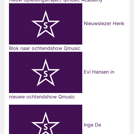
Nieuwslezer Henk
Blok naar ochtendshow Qmusic
Evi Hansen in
nieuwe ochtendshow Qmusic
Inge De