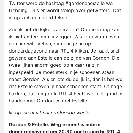
Twitter werd de hashtag #gordonenestelle wel
trending. Dus er wordt volop over getwitterd. Dat
is op zich een goed teken.
Zou ik het de kijkers aanraden? Op die vraag kan
ik niet anders dan ja zeggen. Als je gewoon even
een uur wilt lachen, dan kun je nu op
donderdagavond naar RTL 4 kijken. Je raakt snel
gewend aan Estelle aan de zijde van Gordon. Die
twee lijken enorm goed op elkaar te zijn
ingespeeld. Je moet sterk in je schoenen staan
naast Gordon. Als er iets duidelijk is, dan is het wel
dat Estelle steven in haar schoenen staat. Of hoge
hakken, dat mag ook. RTL 4 heeft wellicht goud in
handen met Gordon en met Estelle.
Ik kijk nu al uit naar volgende week!
Gordon & Estelle: Weg ermee! is iedere
donderdagavond om 20.30 uur te zien bij RTL 4.