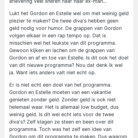
aflevering veel sneren naar haar ex-man...
Lukt het Gordon en Estelle wel om met weinig geld
plezier te maken? De twee diva's hebben geen
geld nodig voor humor. De grappen van Gordon
volgen elkaar in een rap tempo op. Dat is
misschien wel het leukste van dit programma.
Gewoon kijken en lachen om de grappen van
Gordon en af en toe van Estelle. Is dit ook het doel
van dit nieuwe programma? Nou dat denk ik wel
ja. Want iets anders valt niet echt op.
Er is niet echt een doel van het programma.
Gordon en Estelle moeten van een vakantie
genieten zonder geld. Zonder geld is ook niet
helemaal waar. Het is allemaal low budget, dus
weinig geld. Is dit wel echt iets voor de twee
diva's? Zelf klagen ze steen en been over dit
programma. Toch was het zelf een idee van
Gordon om dit programma te maken. Dus waarom