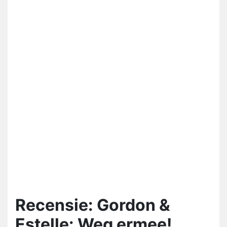
Recensie: Gordon &
Estelle: Weg ermee!