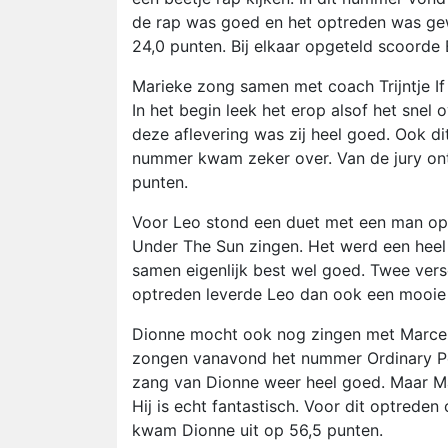
de rap was goed en het optreden was gewo
24,0 punten. Bij elkaar opgeteld scoorde E
Marieke zong samen met coach Trijntje If 
In het begin leek het erop alsof het snel 
deze aflevering was zij heel goed. Ook 
nummer kwam zeker over. Van de jury ontv
punten.
Voor Leo stond een duet met een man op 
Under The Sun zingen. Het werd een heel
samen eigenlijk best wel goed. Twee ver
optreden leverde Leo dan ook een mooie 
Dionne mocht ook nog zingen met Marcel.
zongen vanavond het nummer Ordinary Peo
zang van Dionne weer heel goed. Maar Ma
Hij is echt fantastisch. Voor dit optreden 
kwam Dionne uit op 56,5 punten.