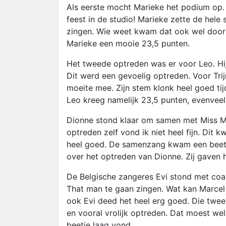
Als eerste mocht Marieke het podium op
feest in de studio! Marieke zette de hele 
zingen. Wie weet kwam dat ook wel door 
Marieke een mooie 23,5 punten.
Het tweede optreden was er voor Leo. Hi
Dit werd een gevoelig optreden. Voor Trij
moeite mee. Zijn stem klonk heel goed tij
Leo kreeg namelijk 23,5 punten, evenveel
Dionne stond klaar om samen met Miss Mo
optreden zelf vond ik niet heel fijn. Di
heel goed. De samenzang kwam een beetje
over het optreden van Dionne. Zij gaven 
De Belgische zangeres Evi stond met coa
That man te gaan zingen. Wat kan Marcel 
ook Evi deed het heel erg goed. Die twe
en vooral vrolijk optreden. Dat moest we
beetje laag vond.