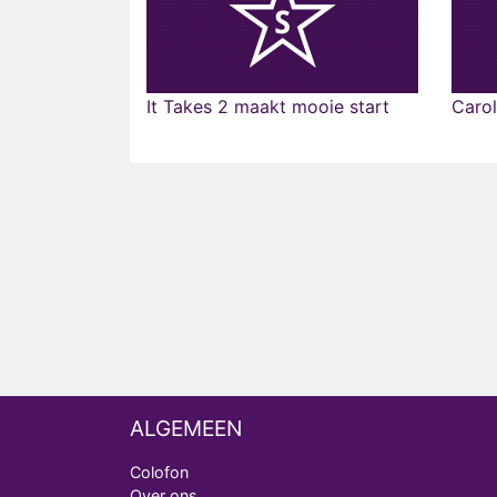
It Takes 2 maakt mooie start
Carol
ALGEMEEN
Colofon
Over ons