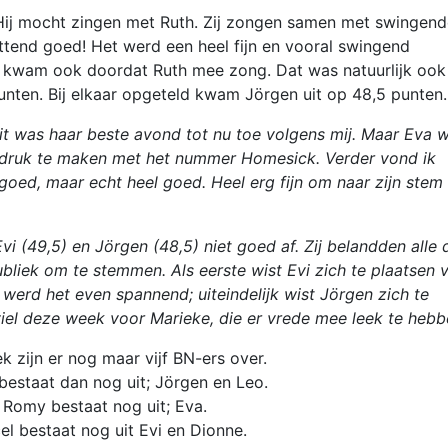
Hij mocht zingen met Ruth. Zij zongen samen met swingend
tend goed! Het werd een heel fijn en vooral swingend
at kwam ook doordat Ruth mee zong. Dat was natuurlijk ook
punten. Bij elkaar opgeteld kwam Jörgen uit op 48,5 punten.
it was haar beste avond tot nu toe volgens mij. Maar Eva 
 indruk te maken met het nummer Homesick. Verder vond ik
oed, maar echt heel goed. Heel erg fijn om naar zijn stem 
i (49,5) en Jörgen (48,5) niet goed af. Zij belandden alle 
bliek om te stemmen. Als eerste wist Evi zich te plaatsen 
werd het even spannend; uiteindelijk wist Jörgen zich te
iel deze week voor Marieke, die er vrede mee leek te heb
 zijn er nog maar vijf BN-ers over.
 bestaat dan nog uit; Jörgen en Leo.
Romy bestaat nog uit; Eva.
l bestaat nog uit Evi en Dionne.