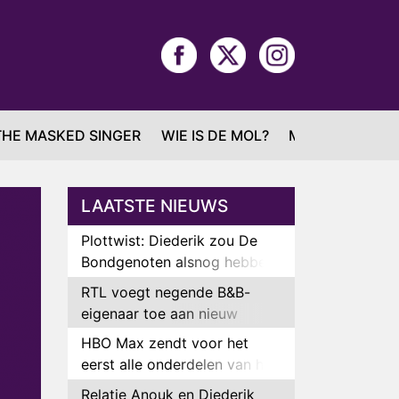
THE MASKED SINGER
WIE IS DE MOL?
MAFS
LAATSTE NIEUWS
Plottwist: Diederik zou De
Bondgenoten alsnog hebben
verlaten
RTL voegt negende B&B-
eigenaar toe aan nieuw
seizoen B&B Vol Liefde
HBO Max zendt voor het
eerst alle onderdelen van het
EK Atletiek uit
Relatie Anouk en Diederik