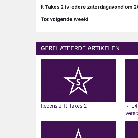
It Takes 2 is iedere zaterdagavond om 20
Tot volgende week!
GERELATEERDE ARTIKELEN
Recensie: It Takes 2
RTL4-
versc