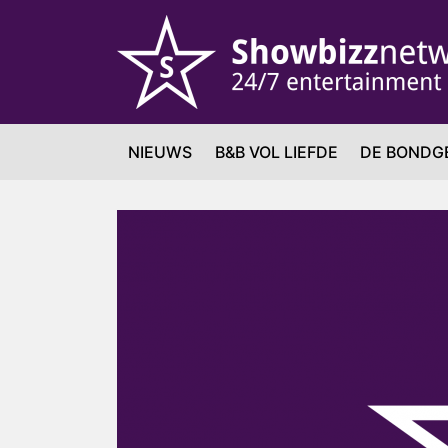
NIEUWS
B&B VOL LIEFDE
DE BONDG