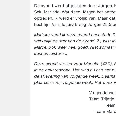
De avond werd afgesloten door Jörgen. 
Seki Marinda. Wat deed Jörgen het ontzet
optreden. Ik werd er vrolijk van. Maar d
heel fijn. Van de jury kreeg Jörgen 25,5 
Marieke vond ik deze avond heel sterk. D
werkelijk dé ster van de avond. Zij wist
Marcel ook weer heel goed. Niet zomaar g
kunnen luisteren.
Deze avond verliep voor Marieke (47,0), Ev
in de gevarenzone. Het was nu aan het pu
de aflevering van volgende week. Daarna 
plaatsen voor volgende week. Het doek v
Volgende week
Team Trijntje
Team 
Team Marce