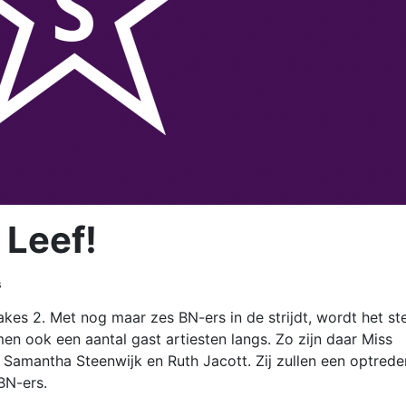
 Leef!
s
Takes 2. Met nog maar zes BN-ers in de strijdt, wordt het st
en ook een aantal gast artiesten langs. Zo zijn daar Miss
, Samantha Steenwijk en Ruth Jacott. Zij zullen een optrede
BN-ers.