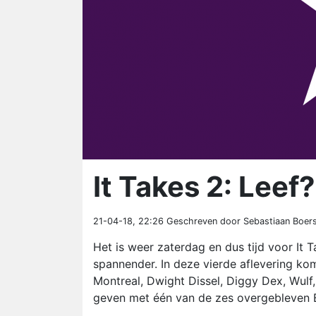
It Takes 2: Leef?
21-04-18, 22:26
Geschreven door Sebastiaan Boer
Het is weer zaterdag en dus tijd voor It 
spannender. In deze vierde aflevering kom
Montreal, Dwight Dissel, Diggy Dex, Wulf
geven met één van de zes overgebleven 