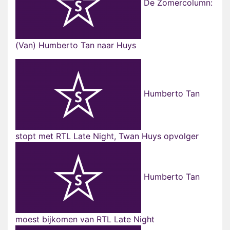
De Zomercolumn:
(Van) Humberto Tan naar Huys
Humberto Tan
stopt met RTL Late Night, Twan Huys opvolger
Humberto Tan
moest bijkomen van RTL Late Night