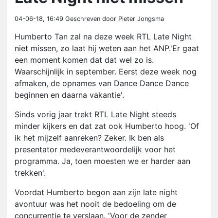
04-06-18, 16:49
Geschreven door Pieter Jongsma
Humberto Tan zal na deze week RTL Late Night
niet missen, zo laat hij weten aan het ANP.'Er gaat
een moment komen dat dat wel zo is.
Waarschijnlijk in september. Eerst deze week nog
afmaken, de opnames van Dance Dance Dance
beginnen en daarna vakantie'.
Sinds vorig jaar trekt RTL Late Night steeds
minder kijkers en dat zat ook Humberto hoog. 'Of
ik het mijzelf aanreken? Zeker. Ik ben als
presentator medeverantwoordelijk voor het
programma. Ja, toen moesten we er harder aan
trekken'.
Voordat Humberto begon aan zijn late night
avontuur was het nooit de bedoeling om de
concurrentie te verslaan. 'Voor de zender