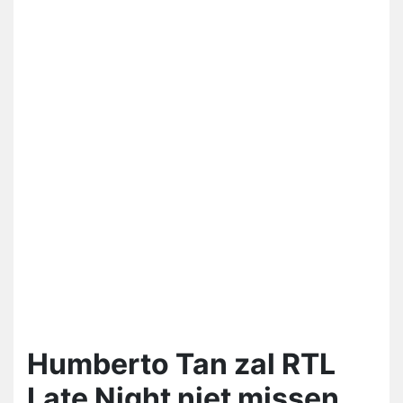
Humberto Tan zal RTL
Late Night niet missen