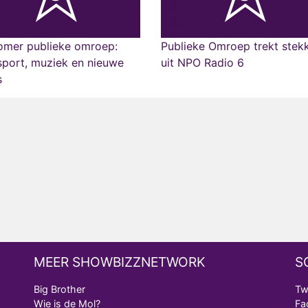
omer publieke omroep:
Publieke Omroep trekt stek
sport, muziek en nieuwe
uit NPO Radio 6
s
MEER SHOWBIZZNETWORK
S
Big Brother
Tw
Wie is de Mol?
Fa