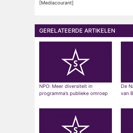
[Mediacourant]
GERELATEERDE ARTIKELEN
NPO: Meer diversiteit in
De Na
programma’s publieke omroep
van 