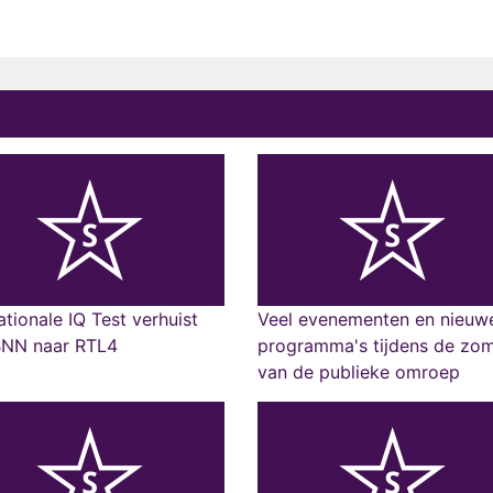
tionale IQ Test verhuist
Veel evenementen en nieuw
BNN naar RTL4
programma's tijdens de zo
van de publieke omroep