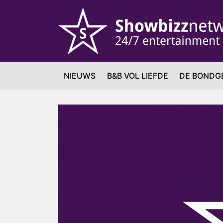
NIEUWS
B&B VOL LIEFDE
DE BONDG