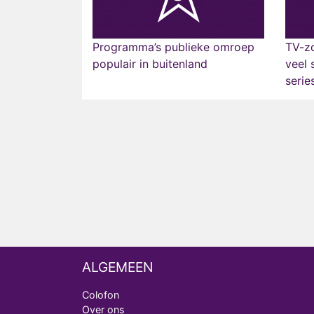
Programma’s publieke omroep
TV-z
populair in buitenland
veel 
serie
ALGEMEEN
Colofon
Over ons