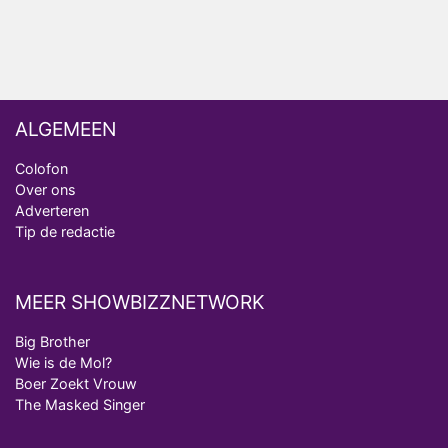
Deze tien BN'ers doen mee aan het nieuwe seizoen
van Bestemming X
ALGEMEEN
Colofon
Over ons
Adverteren
Tip de redactie
MEER SHOWBIZZNETWORK
Big Brother
Wie is de Mol?
Boer Zoekt Vrouw
The Masked Singer