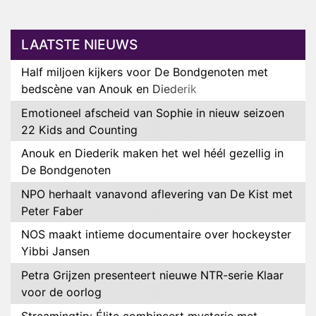
LAATSTE NIEUWS
Half miljoen kijkers voor De Bondgenoten met
bedscène van Anouk en Diederik
Emotioneel afscheid van Sophie in nieuw seizoen
22 Kids and Counting
Anouk en Diederik maken het wel héél gezellig in
De Bondgenoten
NPO herhaalt vanavond aflevering van De Kist met
Peter Faber
NOS maakt intieme documentaire over hockeyster
Yibbi Jansen
Petra Grijzen presenteert nieuwe NTR-serie Klaar
voor de oorlog
Streamingtip: Élite combineert mysterie met