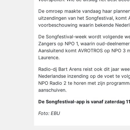
De omroep maakte vandaag haar plannen 
uitzendingen van het Songfestival, komt
voorbeschouwing waarin bekende Nederla
De Songfestival-week wordt volgende wee
Zangers op NPO 1, waarin oud-deelnemers d
Aansluitend komt AVROTROS op NPO 3 me
Laurence.
Radio-dj Bart Arens reist ook dit jaar we
Nederlandse inzending op de voet te volg
NPO Radio 2 te horen met zijn programm
aanschuiven.
De Songfestival-app is vanaf zaterdag 1
Foto: EBU