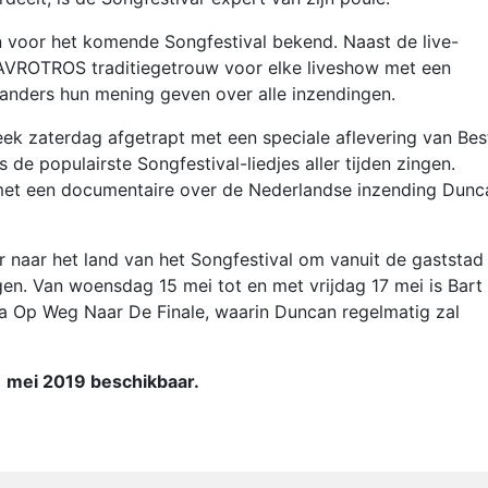
voor het komende Songfestival bekend. Naast de live-
 AVROTROS traditiegetrouw voor elke liveshow met een
nders hun mening geven over alle inzendingen.
k zaterdag afgetrapt met een speciale aflevering van Bes
e populairste Songfestival-liedjes aller tijden zingen.
t een documentaire over de Nederlandse inzending Dunc
er naar het land van het Songfestival om vanuit de gaststad
en. Van woensdag 15 mei tot en met vrijdag 17 mei is Bart
a Op Weg Naar De Finale, waarin Duncan regelmatig zal
1 mei 2019 beschikbaar.