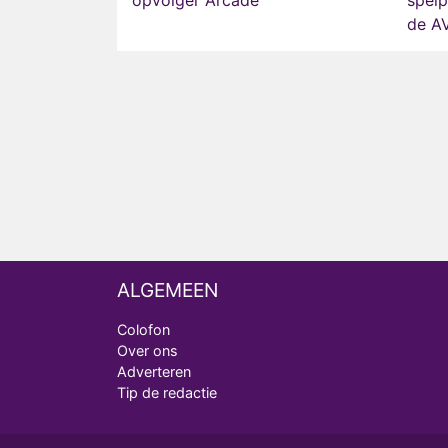
opvolger Arcade
spel
de A
ALGEMEEN
Colofon
Over ons
Adverteren
Tip de redactie