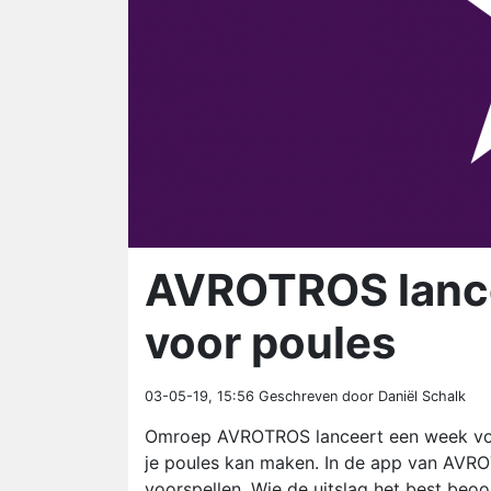
AVROTROS lance
voor poules
03-05-19, 15:56
Geschreven door Daniël Schalk
Omroep AVROTROS lanceert een week voor
je poules kan maken. In de app van AVRO
voorspellen. Wie de uitslag het best beoor