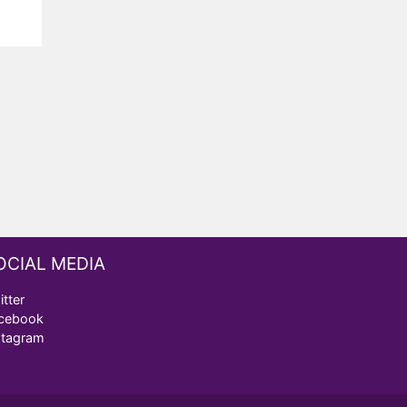
OCIAL MEDIA
itter
cebook
stagram