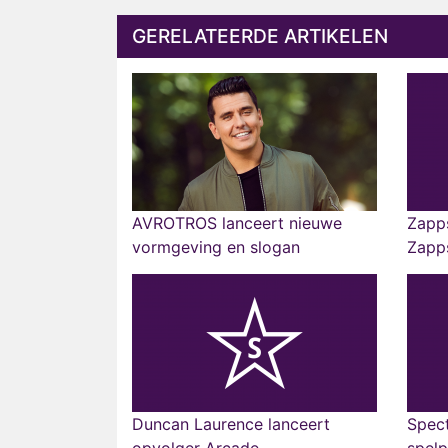
GERELATEERDE ARTIKELEN
AVROTROS lanceert nieuwe
Zapp
vormgeving en slogan
Zapp
Duncan Laurence lanceert
Spect