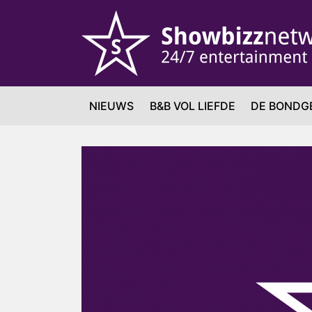
NIEUWS
B&B VOL LIEFDE
DE BONDG