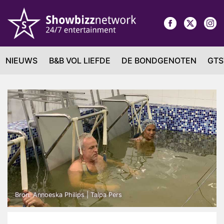
NIEUWS
B&B VOL LIEFDE
DE BONDGENOTEN
GTS
Bron: Annoeska Philips | Talpa Pers