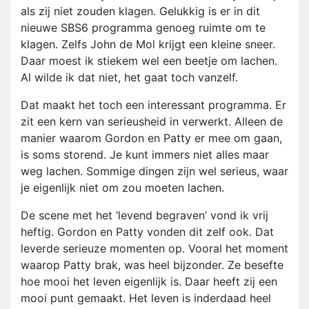
als zij niet zouden klagen. Gelukkig is er in dit
nieuwe SBS6 programma genoeg ruimte om te
klagen. Zelfs John de Mol krijgt een kleine sneer.
Daar moest ik stiekem wel een beetje om lachen.
Al wilde ik dat niet, het gaat toch vanzelf.
Dat maakt het toch een interessant programma. Er
zit een kern van serieusheid in verwerkt. Alleen de
manier waarom Gordon en Patty er mee om gaan,
is soms storend. Je kunt immers niet alles maar
weg lachen. Sommige dingen zijn wel serieus, waar
je eigenlijk niet om zou moeten lachen.
De scene met het ‘levend begraven’ vond ik vrij
heftig. Gordon en Patty vonden dit zelf ook. Dat
leverde serieuze momenten op. Vooral het moment
waarop Patty brak, was heel bijzonder. Ze besefte
hoe mooi het leven eigenlijk is. Daar heeft zij een
mooi punt gemaakt. Het leven is inderdaad heel