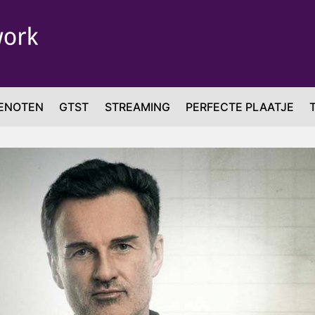
ENOTEN
GTST
STREAMING
PERFECTE PLAATJE