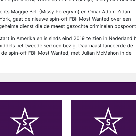
agents Maggie Bell (Missy Peregrym) en Omar Adom Zidan
York, gaat de nieuwe spin-off FBI: Most Wanted over een
geheime dienst die de meest gezochte criminelen opspoort
tart in Amerika en is sinds eind 2019 te zien in Nederland b
middels het tweede seizoen bezig. Daarnaast lanceerde de
 de spin-off FBI: Most Wanted, met Julian McMahon in de