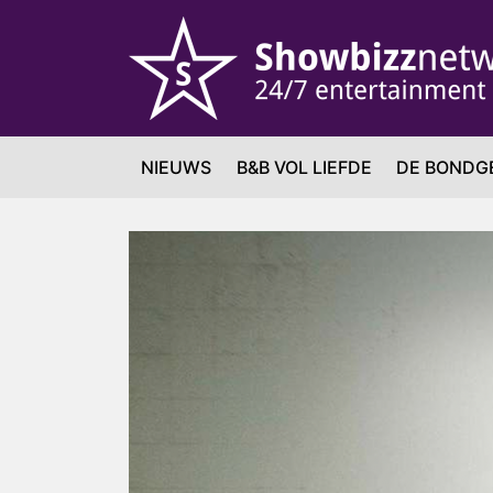
NIEUWS
B&B VOL LIEFDE
DE BONDG