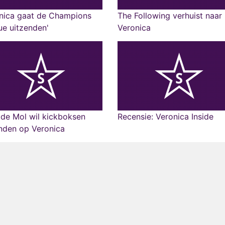
onica gaat de Champions
The Following verhuist naar
e uitzenden'
Veronica
de Mol wil kickboksen
Recensie: Veronica Inside
nden op Veronica