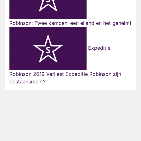
Robinson: Twee kampen, een eiland en het geheim!
Expeditie
Robinson 2019 Verliest Expeditie Robinson zijn
bestaansrecht?