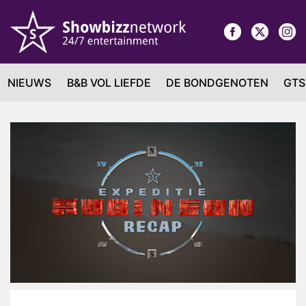
NIEUWS
B&B VOL LIEFDE
DE BONDGENOTEN
GTS