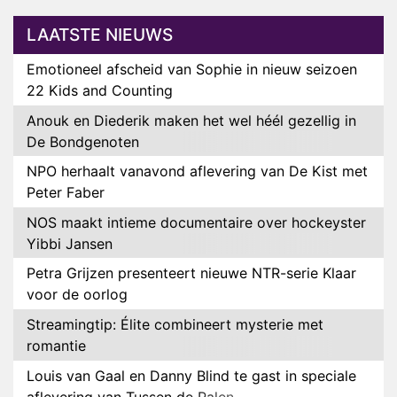
LAATSTE NIEUWS
Emotioneel afscheid van Sophie in nieuw seizoen
22 Kids and Counting
Anouk en Diederik maken het wel héél gezellig in
De Bondgenoten
NPO herhaalt vanavond aflevering van De Kist met
Peter Faber
NOS maakt intieme documentaire over hockeyster
Yibbi Jansen
Petra Grijzen presenteert nieuwe NTR-serie Klaar
voor de oorlog
Streamingtip: Élite combineert mysterie met
romantie
Louis van Gaal en Danny Blind te gast in speciale
aflevering van Tussen de Palen