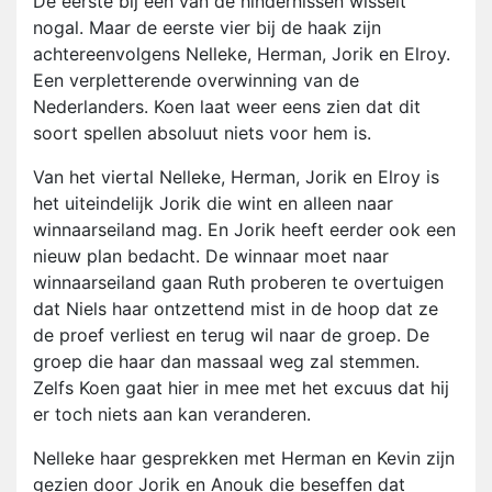
De eerste bij een van de hindernissen wisselt
nogal. Maar de eerste vier bij de haak zijn
achtereenvolgens Nelleke, Herman, Jorik en Elroy.
Een verpletterende overwinning van de
Nederlanders. Koen laat weer eens zien dat dit
soort spellen absoluut niets voor hem is.
Van het viertal Nelleke, Herman, Jorik en Elroy is
het uiteindelijk Jorik die wint en alleen naar
winnaarseiland mag. En Jorik heeft eerder ook een
nieuw plan bedacht. De winnaar moet naar
winnaarseiland gaan Ruth proberen te overtuigen
dat Niels haar ontzettend mist in de hoop dat ze
de proef verliest en terug wil naar de groep. De
groep die haar dan massaal weg zal stemmen.
Zelfs Koen gaat hier in mee met het excuus dat hij
er toch niets aan kan veranderen.
Nelleke haar gesprekken met Herman en Kevin zijn
gezien door Jorik en Anouk die beseffen dat