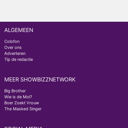
Onschatbare Waarde gaat van start
ALGEMEEN
Colofon
Over ons
Adverteren
Tip de redactie
MEER SHOWBIZZNETWORK
Big Brother
Wie is de Mol?
Boer Zoekt Vrouw
The Masked Singer