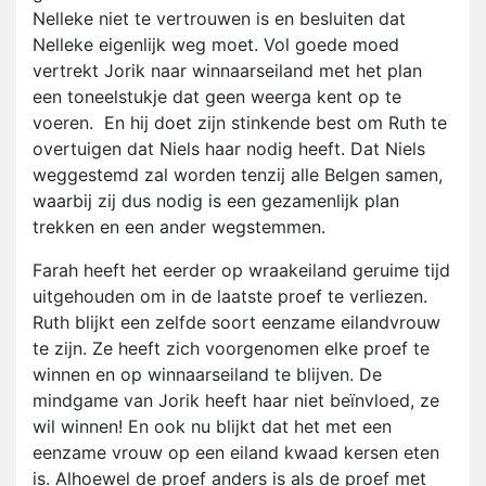
Nelleke niet te vertrouwen is en besluiten dat
Nelleke eigenlijk weg moet. Vol goede moed
vertrekt Jorik naar winnaarseiland met het plan
een toneelstukje dat geen weerga kent op te
voeren. En hij doet zijn stinkende best om Ruth te
overtuigen dat Niels haar nodig heeft. Dat Niels
weggestemd zal worden tenzij alle Belgen samen,
waarbij zij dus nodig is een gezamenlijk plan
trekken en een ander wegstemmen.
Farah heeft het eerder op wraakeiland geruime tijd
uitgehouden om in de laatste proef te verliezen.
Ruth blijkt een zelfde soort eenzame eilandvrouw
te zijn. Ze heeft zich voorgenomen elke proef te
winnen en op winnaarseiland te blijven. De
mindgame van Jorik heeft haar niet beïnvloed, ze
wil winnen! En ook nu blijkt dat het met een
eenzame vrouw op een eiland kwaad kersen eten
is. Alhoewel de proef anders is als de proef met