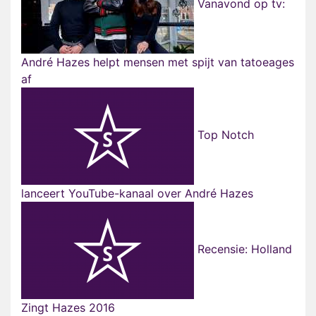
Vanavond op tv:
André Hazes helpt mensen met spijt van tatoeages
af
Top Notch
lanceert YouTube-kanaal over André Hazes
Recensie: Holland
Zingt Hazes 2016