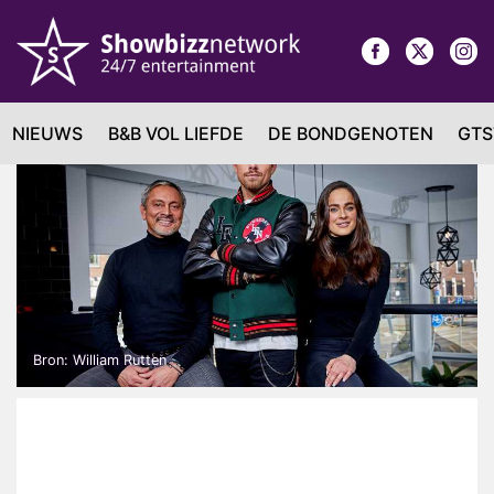
NIEUWS
B&B VOL LIEFDE
DE BONDGENOTEN
GTS
Bron: William Rutten