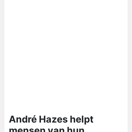
André Hazes helpt
mensen van hun