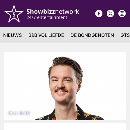
NIEUWS
B&B VOL LIEFDE
DE BONDGENOTEN
GTS
Bron: SLAM