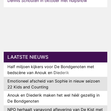
Dennis Schouten in oktober met hulpshow
LAATSTE NIEUWS
Half miljoen kijkers voor De Bondgenoten met
bedscène van Anouk en Diederik
Emotioneel afscheid van Sophie in nieuw seizoen
22 Kids and Counting
Anouk en Diederik maken het wel héél gezellig in
De Bondgenoten
NPO herhaalt vanavond aflevering van De Kist met