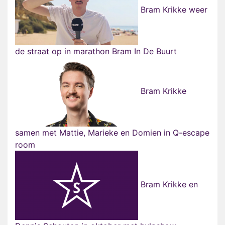
Bram Krikke weer
de straat op in marathon Bram In De Buurt
Bram Krikke
samen met Mattie, Marieke en Domien in Q-escape
room
Bram Krikke en