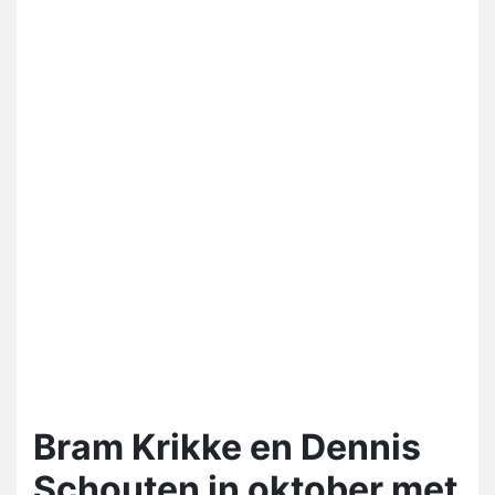
Bram Krikke en Dennis
Schouten in oktober met