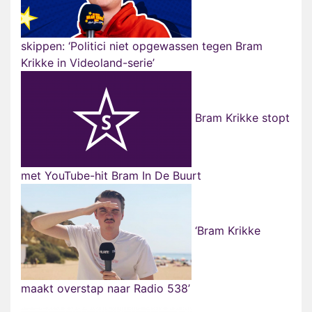
skippen: ‘Politici niet opgewassen tegen Bram
Krikke in Videoland-serie’
Bram Krikke stopt
met YouTube-hit Bram In De Buurt
‘Bram Krikke
maakt overstap naar Radio 538’