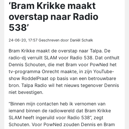
‘Bram Krikke maakt
overstap naar Radio
538’
24-06-20, 17:57
Geschreven door Daniël Schalk
Bram Krikke maakt de overstap naar Talpa. De
radio-dj verruilt SLAM voor Radio 538. Dat onthult
Dennis Schouten, die met Bram voor PowNed het
tv-programma Onrecht maakte, in zijn YouTube-
show RoddelPraat op basis van een betrouwbare
bron. Talpa Radio wil het nieuws tegenover Dennis
niet bevestigen.
“Binnen mijn contacten heb ik vernomen van
iemand binnen de radiowereld dat Bram Krikke
SLAM heeft ingeruild voor Radio 538”, zegt
Schouten. Voor PowNed zouden Dennis en Bram