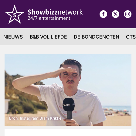
NIEUWS
B&B VOL LIEFDE
DE BONDGENOTEN
GTS
Bron: Instagram Bram Krikke