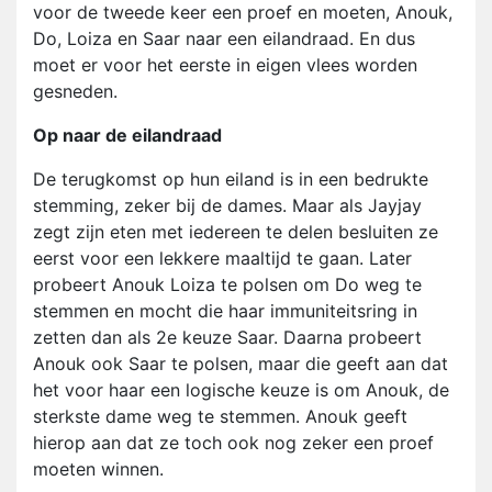
voor de tweede keer een proef en moeten, Anouk,
Do, Loiza en Saar naar een eilandraad. En dus
moet er voor het eerste in eigen vlees worden
gesneden.
Op naar de eilandraad
De terugkomst op hun eiland is in een bedrukte
stemming, zeker bij de dames. Maar als Jayjay
zegt zijn eten met iedereen te delen besluiten ze
eerst voor een lekkere maaltijd te gaan. Later
probeert Anouk Loiza te polsen om Do weg te
stemmen en mocht die haar immuniteitsring in
zetten dan als 2e keuze Saar. Daarna probeert
Anouk ook Saar te polsen, maar die geeft aan dat
het voor haar een logische keuze is om Anouk, de
sterkste dame weg te stemmen. Anouk geeft
hierop aan dat ze toch ook nog zeker een proef
moeten winnen.