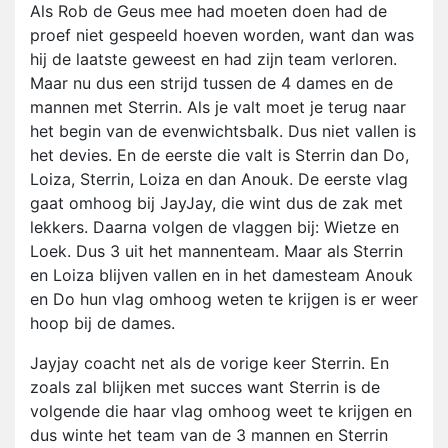
Als Rob de Geus mee had moeten doen had de
proef niet gespeeld hoeven worden, want dan was
hij de laatste geweest en had zijn team verloren.
Maar nu dus een strijd tussen de 4 dames en de
mannen met Sterrin. Als je valt moet je terug naar
het begin van de evenwichtsbalk. Dus niet vallen is
het devies. En de eerste die valt is Sterrin dan Do,
Loiza, Sterrin, Loiza en dan Anouk. De eerste vlag
gaat omhoog bij JayJay, die wint dus de zak met
lekkers. Daarna volgen de vlaggen bij: Wietze en
Loek. Dus 3 uit het mannenteam. Maar als Sterrin
en Loiza blijven vallen en in het damesteam Anouk
en Do hun vlag omhoog weten te krijgen is er weer
hoop bij de dames.
Jayjay coacht net als de vorige keer Sterrin. En
zoals zal blijken met succes want Sterrin is de
volgende die haar vlag omhoog weet te krijgen en
dus winte het team van de 3 mannen en Sterrin