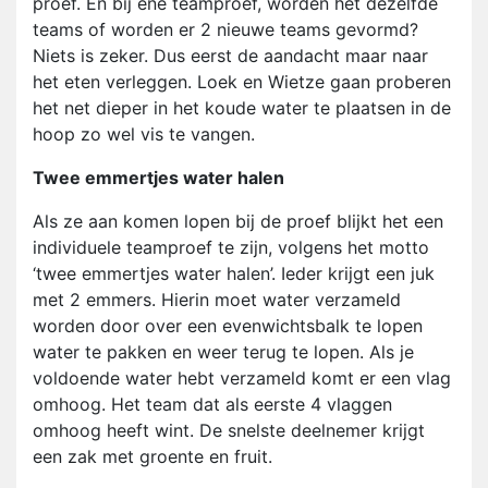
proef. En bij ene teamproef, worden het dezelfde
teams of worden er 2 nieuwe teams gevormd?
Niets is zeker. Dus eerst de aandacht maar naar
het eten verleggen. Loek en Wietze gaan proberen
het net dieper in het koude water te plaatsen in de
hoop zo wel vis te vangen.
Twee emmertjes water halen
Als ze aan komen lopen bij de proef blijkt het een
individuele teamproef te zijn, volgens het motto
‘twee emmertjes water halen’. Ieder krijgt een juk
met 2 emmers. Hierin moet water verzameld
worden door over een evenwichtsbalk te lopen
water te pakken en weer terug te lopen. Als je
voldoende water hebt verzameld komt er een vlag
omhoog. Het team dat als eerste 4 vlaggen
omhoog heeft wint. De snelste deelnemer krijgt
een zak met groente en fruit.