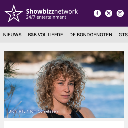
NIEUWS
B&B VOL LIEFDE
DE BONDGENOTEN
GTS
Bron: RTL / Tom Cornelissen