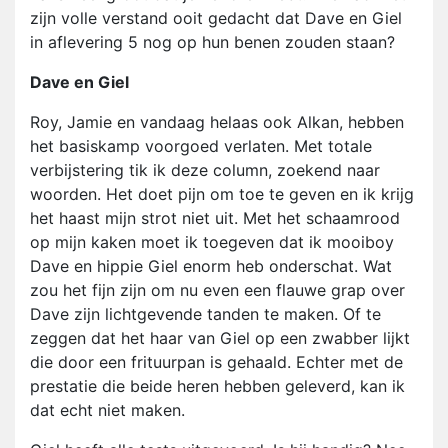
zijn volle verstand ooit gedacht dat Dave en Giel
in aflevering 5 nog op hun benen zouden staan?
Dave en Giel
Roy, Jamie en vandaag helaas ook Alkan, hebben
het basiskamp voorgoed verlaten. Met totale
verbijstering tik ik deze column, zoekend naar
woorden. Het doet pijn om toe te geven en ik krijg
het haast mijn strot niet uit. Met het schaamrood
op mijn kaken moet ik toegeven dat ik mooiboy
Dave en hippie Giel enorm heb onderschat. Wat
zou het fijn zijn om nu even een flauwe grap over
Dave zijn lichtgevende tanden te maken. Of te
zeggen dat het haar van Giel op een zwabber lijkt
die door een frituurpan is gehaald. Echter met de
prestatie die beide heren hebben geleverd, kan ik
dat echt niet maken.