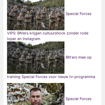
Special Forces
VIPS: BN’ers krijgen cultuurshock zonder rode
loper en Instagram
BN'ers mee op
training Special Forces voor nieuw tv-programma
Special Forces