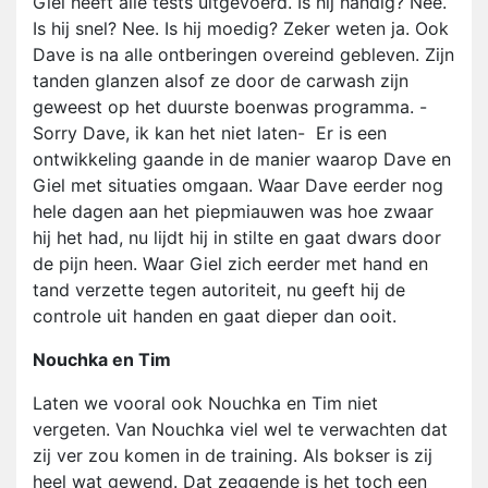
Giel heeft alle tests uitgevoerd. Is hij handig? Nee.
Is hij snel? Nee. Is hij moedig? Zeker weten ja. Ook
Dave is na alle ontberingen overeind gebleven. Zijn
tanden glanzen alsof ze door de carwash zijn
geweest op het duurste boenwas programma. -
Sorry Dave, ik kan het niet laten- Er is een
ontwikkeling gaande in de manier waarop Dave en
Giel met situaties omgaan. Waar Dave eerder nog
hele dagen aan het piepmiauwen was hoe zwaar
hij het had, nu lijdt hij in stilte en gaat dwars door
de pijn heen. Waar Giel zich eerder met hand en
tand verzette tegen autoriteit, nu geeft hij de
controle uit handen en gaat dieper dan ooit.
Nouchka en Tim
Laten we vooral ook Nouchka en Tim niet
vergeten. Van Nouchka viel wel te verwachten dat
zij ver zou komen in de training. Als bokser is zij
heel wat gewend. Dat zeggende is het toch een