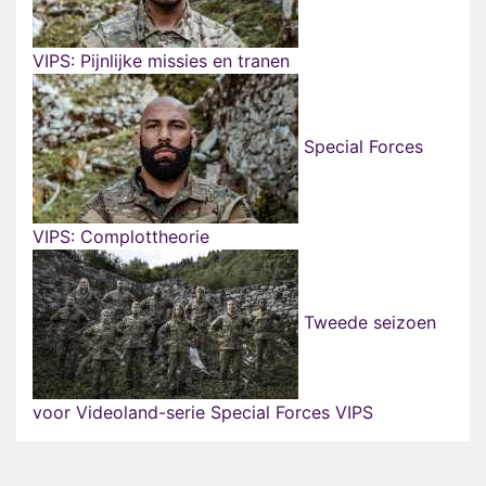
VIPS: Pijnlijke missies en tranen
Special Forces
VIPS: Complottheorie
Tweede seizoen
voor Videoland-serie Special Forces VIPS