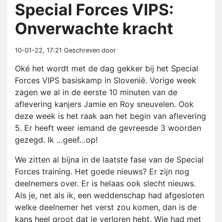
Special Forces VIPS:
Onverwachte kracht
10-01-22, 17:21
Geschreven door
Oké het wordt met de dag gekker bij het Special
Forces VIPS basiskamp in Slovenië. Vorige week
zagen we al in de eerste 10 minuten van de
aflevering kanjers Jamie en Roy sneuvelen. Ook
deze week is het raak aan het begin van aflevering
5. Er heeft weer iemand de gevreesde 3 woorden
gezegd. Ik …geef…op!
We zitten al bijna in de laatste fase van de Special
Forces training. Het goede nieuws? Er zijn nog
deelnemers over. Er is helaas ook slecht nieuws.
Als je, net als ik, een weddenschap had afgesloten
welke deelnemer het verst zou komen, dan is de
kans heel groot dat je verloren hebt. Wie had met