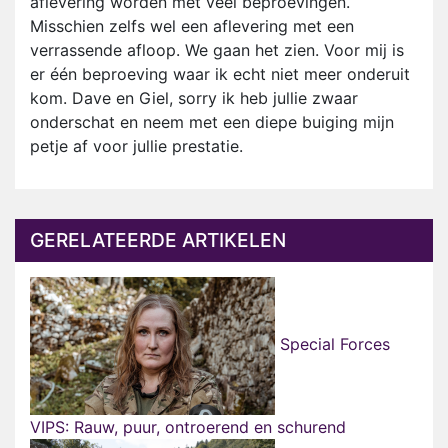
aflevering worden met veel beproevingen.
Misschien zelfs wel een aflevering met een
verrassende afloop. We gaan het zien. Voor mij is
er één beproeving waar ik echt niet meer onderuit
kom. Dave en Giel, sorry ik heb jullie zwaar
onderschat en neem met een diepe buiging mijn
petje af voor jullie prestatie.
GERELATEERDE ARTIKELEN
Special Forces
VIPS: Rauw, puur, ontroerend en schurend