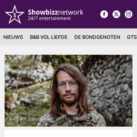
NIEUWS
B&B VOL LIEFDE
DE BONDGENOTEN
GTS
Bron: RTL / Shotbysud