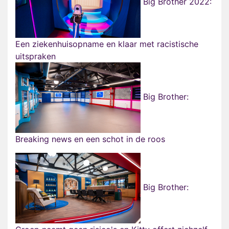
Big Brother 2022:
Een ziekenhuisopname en klaar met racistische
uitspraken
Big Brother:
Breaking news en een schot in de roos
Big Brother: