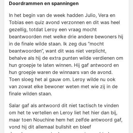
Doordrammen en spanningen
In het begin van de week hadden Julio, Vera en
Tobias een quiz avond verzonnen en dit was heel
gezellig, totdat Leroy een vraag mocht
beantwoorden met welke drie andere bewoners hij
in de finale wilde staan. Ik zeg dus “mocht
beantwoorden”, want dit was niet verplicht,
behalve als hij de extra punten wilde verdienen om
hun groepje te laten winnen. Hij gaf antwoord en
hun groepje waren de winnaars van de avond.
Toen sloeg het al gauw om. Leroy wilde nu ook
van zowat elke bewoner weten met wie zij in de
finale wilden staan.
Salar gaf als antwoord dit niet tactisch te vinden
om het te vertellen en Leroy liet het hier dan bij,
maar toen Nouchine hem het zelfde antwoord gaf,
vond hij dit allemaal bullshit en bleef