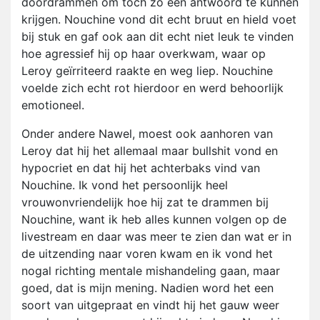
doordrammen om toch zo een antwoord te kunnen
krijgen. Nouchine vond dit echt bruut en hield voet
bij stuk en gaf ook aan dit echt niet leuk te vinden
hoe agressief hij op haar overkwam, waar op
Leroy geïrriteerd raakte en weg liep. Nouchine
voelde zich echt rot hierdoor en werd behoorlijk
emotioneel.
Onder andere Nawel, moest ook aanhoren van
Leroy dat hij het allemaal maar bullshit vond en
hypocriet en dat hij het achterbaks vind van
Nouchine. Ik vond het persoonlijk heel
vrouwonvriendelijk hoe hij zat te drammen bij
Nouchine, want ik heb alles kunnen volgen op de
livestream en daar was meer te zien dan wat er in
de uitzending naar voren kwam en ik vond het
nogal richting mentale mishandeling gaan, maar
goed, dat is mijn mening. Nadien word het een
soort van uitgepraat en vindt hij het gauw weer