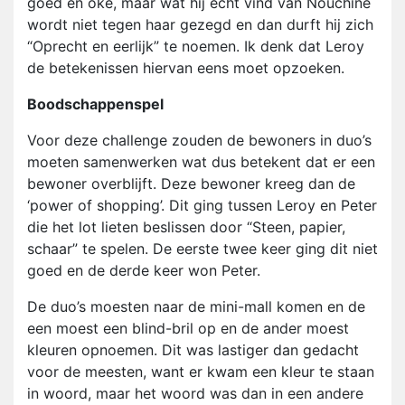
goed en oke, maar wat hij echt vind van Nouchine
wordt niet tegen haar gezegd en dan durft hij zich
“Oprecht en eerlijk” te noemen. Ik denk dat Leroy
de betekenissen hiervan eens moet opzoeken.
Boodschappenspel
Voor deze challenge zouden de bewoners in duo’s
moeten samenwerken wat dus betekent dat er een
bewoner overblijft. Deze bewoner kreeg dan de
‘power of shopping’. Dit ging tussen Leroy en Peter
die het lot lieten beslissen door “Steen, papier,
schaar” te spelen. De eerste twee keer ging dit niet
goed en de derde keer won Peter.
De duo’s moesten naar de mini-mall komen en de
een moest een blind-bril op en de ander moest
kleuren opnoemen. Dit was lastiger dan gedacht
voor de meesten, want er kwam een kleur te staan
in woord, maar het woord was dan in een andere