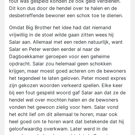
fout was gespeld konden ze ook geld verdienen.
Dit kon dus door de hendel over te halen en de
desbetreffende bewoner een schok toe te dienen.
Omdat Big Brother het idee had dat niemand
vrijwillig in de stoel wilde gaan zitten wees hij
Salar aan. Allemaal met een reden natuurlijk, want
Salar en Peter werden eerder al naar de
Dagboekkamer geroepen voor een geheime
opdracht. Salar zou helemaal geen schokken
krijgen, maar moest goed acteren om de bewoners
het tegendeel te laten geloven. Peter moest expres
zijn gekozen woorden verkeerd spellen. Elke keer
bij een fout gespeld woord gaf Salar aan dat ze de
hendel wel over mochten halen en de bewoners
vonden het gewoon zielig voor hem. Salar vond
het echt lief om dit allemaal te horen, maar ook
heel goed om te horen want dat betekende dat hij
geloofwaardig overkwam. Later werd in de