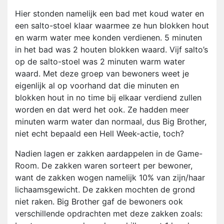
Hier stonden namelijk een bad met koud water en
een salto-stoel klaar waarmee ze hun blokken hout
en warm water mee konden verdienen. 5 minuten
in het bad was 2 houten blokken waard. Vijf salto’s
op de salto-stoel was 2 minuten warm water
waard. Met deze groep van bewoners weet je
eigenlijk al op voorhand dat die minuten en
blokken hout in no time bij elkaar verdiend zullen
worden en dat werd het ook. Ze hadden meer
minuten warm water dan normaal, dus Big Brother,
niet echt bepaald een Hell Week-actie, toch?
Nadien lagen er zakken aardappelen in de Game-
Room. De zakken waren sorteert per bewoner,
want de zakken wogen namelijk 10% van zijn/haar
lichaamsgewicht. De zakken mochten de grond
niet raken. Big Brother gaf de bewoners ook
verschillende opdrachten met deze zakken zoals: