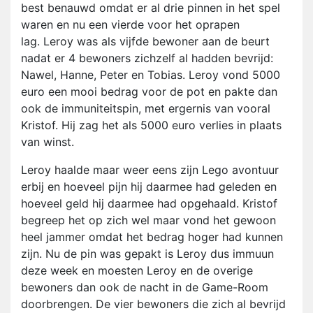
best benauwd omdat er al drie pinnen in het spel
waren en nu een vierde voor het oprapen
lag. Leroy was als vijfde bewoner aan de beurt
nadat er 4 bewoners zichzelf al hadden bevrijd:
Nawel, Hanne, Peter en Tobias. Leroy vond 5000
euro een mooi bedrag voor de pot en pakte dan
ook de immuniteitspin, met ergernis van vooral
Kristof. Hij zag het als 5000 euro verlies in plaats
van winst.
Leroy haalde maar weer eens zijn Lego avontuur
erbij en hoeveel pijn hij daarmee had geleden en
hoeveel geld hij daarmee had opgehaald. Kristof
begreep het op zich wel maar vond het gewoon
heel jammer omdat het bedrag hoger had kunnen
zijn. Nu de pin was gepakt is Leroy dus immuun
deze week en moesten Leroy en de overige
bewoners dan ook de nacht in de Game-Room
doorbrengen. De vier bewoners die zich al bevrijd