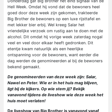
Donderdag gaf Big Brother het eind signaal van de
Hell Week. Omdat hij vond dat de bewoners heel
goed door deze week zijn gekomen, trakteerde
Big Brother de bewoners op een luxe rijsttafel en
met lekker bier erbij. Wel kreeg Salar het
vriendelijke verzoek om rustig aan te doen met de
alcohol. Dit omdat hij vorige week zaterdag nogal
veel en veel door elkaar heeft gedronken. Dit
etentje kwam natuurlijk als een heerlijke
ontspanning voor de bewoners, want eerder die
dag werden de genomineerden al bij de bewoners
bekend gemaakt.
De genomineerden van deze week zijn: Salar,
Nawel en Peter. Wie er in het huis mag blijven,
ligt bij de kijkers. Op wie stem jij? Bekijk
vanavond tijdens de liveshow wie deze week het
huis moet verlaten!
De liveshow van Big Brother is vanavond vanaf