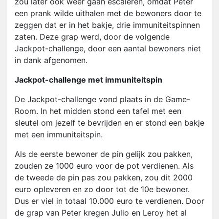
zou later ook weer gaan escaleren, omdat Peter
een prank wilde uithalen met de bewoners door te
zeggen dat er in het bakje, drie immuniteitspinnen
zaten. Deze grap werd, door de volgende
Jackpot-challenge, door een aantal bewoners niet
in dank afgenomen.
Jackpot-challenge met immuniteitspin
De Jackpot-challenge vond plaats in de Game-
Room. In het midden stond een tafel met een
sleutel om jezelf te bevrijden en er stond een bakje
met een immuniteitspin.
Als de eerste bewoner de pin gelijk zou pakken,
zouden ze 1000 euro voor de pot verdienen. Als
de tweede de pin pas zou pakken, zou dit 2000
euro opleveren en zo door tot de 10e bewoner.
Dus er viel in totaal 10.000 euro te verdienen. Door
de grap van Peter kregen Julio en Leroy het al