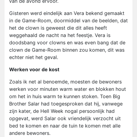
van de avond ervoor.
Gisteren werd eindelijk aan Vera bekend gemaakt
in de Game-Room, doormiddel van de beelden, dat
het de clown is geweest die dit alles heeft
weggehaald de nacht na het feestje. Vera is
doodsbang voor clowns en was even bang dat de
clown de Game-Room binnen zou komen, dit was
echter niet het geval.
Werken voor de kost
Zoals ik net al benoemde, moesten de bewoners
werken voor minuten warm water en blokken hout
om het in huis warm te kunnen stoken. Toen Big
Brother Salar had toegesproken dat hij, vanwege
zijn kater, de Hell Week nogal persoonlijk had
opgevat, werd Salar ook vriendelijk verzocht uit
bed te komen en naar de tuin te komen met alle
andere bewoners.