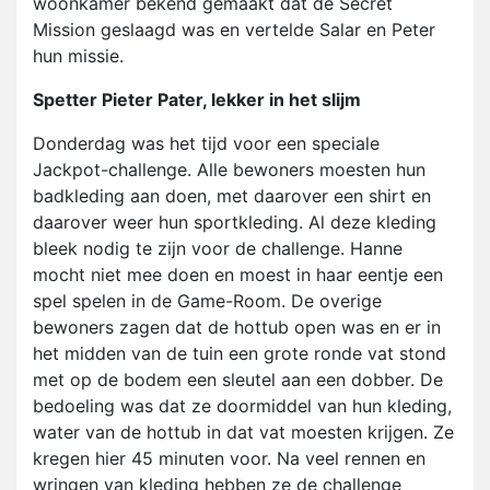
woonkamer bekend gemaakt dat de Secret
Mission geslaagd was en vertelde Salar en Peter
hun missie.
Spetter Pieter Pater, lekker in het slijm
Donderdag was het tijd voor een speciale
Jackpot-challenge. Alle bewoners moesten hun
badkleding aan doen, met daarover een shirt en
daarover weer hun sportkleding. Al deze kleding
bleek nodig te zijn voor de challenge. Hanne
mocht niet mee doen en moest in haar eentje een
spel spelen in de Game-Room. De overige
bewoners zagen dat de hottub open was en er in
het midden van de tuin een grote ronde vat stond
met op de bodem een sleutel aan een dobber. De
bedoeling was dat ze doormiddel van hun kleding,
water van de hottub in dat vat moesten krijgen. Ze
kregen hier 45 minuten voor. Na veel rennen en
wringen van kleding hebben ze de challenge