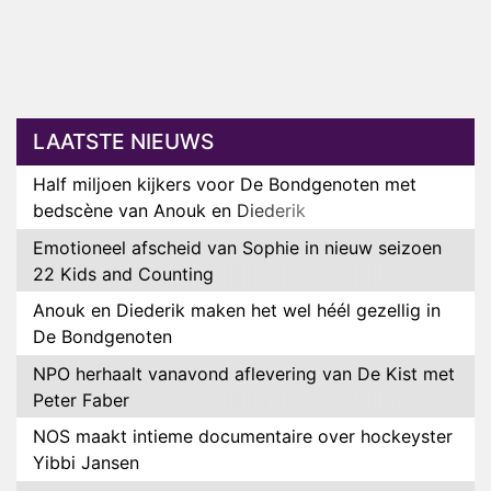
LAATSTE NIEUWS
Half miljoen kijkers voor De Bondgenoten met
bedscène van Anouk en Diederik
Emotioneel afscheid van Sophie in nieuw seizoen
22 Kids and Counting
Anouk en Diederik maken het wel héél gezellig in
De Bondgenoten
NPO herhaalt vanavond aflevering van De Kist met
Peter Faber
NOS maakt intieme documentaire over hockeyster
Yibbi Jansen