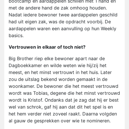
bootcamp en aardappelen schillen met 1 hand en
met de andere hand de zak omhoog houden.
Nadat iedere bewoner twee aardappelen geschild
had uit eigen zak, was de opdracht voorbij. De
aardappelen waren een aanvulling op hun Weekly
basics.
Vertrouwen in elkaar of toch niet?
Big Brother riep elke bewoner apart naar de
Dagboekkamer en wilde weten wie hij/zij het
meest, en het minst vertrouwt in het huis. Later
zou de uitslag bekend worden gemaakt in de
woonkamer. De bewoner die het meest vertrouwd
wordt was Tobias, degene die het minst vertrouwd
wordt is Kristof. Ondanks dat je zag dat hij er best
wel van schrok, gaf hij aan dat dit het spel is en
het hem verder niet zoveel raakt. Daarna volgden
al gauw de gesprekken over wie te nomineren.