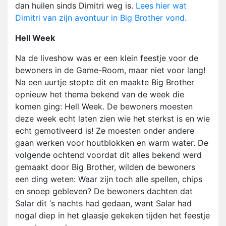
dan huilen sinds Dimitri weg is.
Lees hier wat
Dimitri van zijn avontuur in Big Brother vond.
Hell Week
Na de liveshow was er een klein feestje voor de
bewoners in de Game-Room, maar niet voor lang!
Na een uurtje stopte dit en maakte Big Brother
opnieuw het thema bekend van de week die
komen ging: Hell Week. De bewoners moesten
deze week echt laten zien wie het sterkst is en wie
echt gemotiveerd is! Ze moesten onder andere
gaan werken voor houtblokken en warm water. De
volgende ochtend voordat dit alles bekend werd
gemaakt door Big Brother, wilden de bewoners
een ding weten: Waar zijn toch alle spellen, chips
en snoep gebleven? De bewoners dachten dat
Salar dit ‘s nachts had gedaan, want Salar had
nogal diep in het glaasje gekeken tijden het feestje