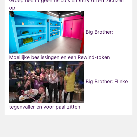
Groep neemt geen risico's en Kitty offert zichzelf
op
Big Brother:
Moeilijke beslissingen en een Rewind-token
Big Brother: Flinke
tegenvaller en voor paal zitten