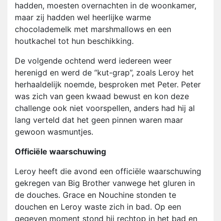
hadden, moesten overnachten in de woonkamer,
maar zij hadden wel heerlijke warme
chocolademelk met marshmallows en een
houtkachel tot hun beschikking.
De volgende ochtend werd iedereen weer
herenigd en werd de “kut-grap”, zoals Leroy het
herhaaldelijk noemde, besproken met Peter. Peter
was zich van geen kwaad bewust en kon deze
challenge ook niet voorspellen, anders had hij al
lang verteld dat het geen pinnen waren maar
gewoon wasmuntjes.
Officiële waarschuwing
Leroy heeft die avond een officiële waarschuwing
gekregen van Big Brother vanwege het gluren in
de douches. Grace en Nouchine stonden te
douchen en Leroy waste zich in bad. Op een
gegeven moment stond hij rechtop in het bad en