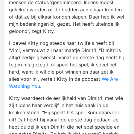
mensen de status ‘genomineerd’. Ineens moest
gekeken worden of de bedden aan elkaar konden
of dat ze bij elkaar konden slapen. Daar heb ik wel
mijn bedenkingen bij gezet. Het heeft uiteindelijk
geloond”, zegt Kitty.
Hoewel Kitty nog steeds haar twijfels heeft bij
‘Vimi’, vertrouwt zij haar maatje Dimitri. “Dimitri is
altijd eerlijk geweest. Vanaf de eerste dag heeft hij
tegen mij gezegd: ik speel het spel, ik speel het
hard, want ik wil die pot winnen en daar zet ik
alles voor in”, vertelt Kitty in de podcast
We Are
Watching You
.
Kitty waardeert de eerlijkheid van Dimitri, met wie
zij tijdens haar verblijf in het huis vaak in de
keuken stond. “Hij speelt het spel. Kom daarvoor
uit! Dat heeft hij vanaf de eerste dag gedaan. Je
hebt duidelijk een Dimitri die het spel speelde en