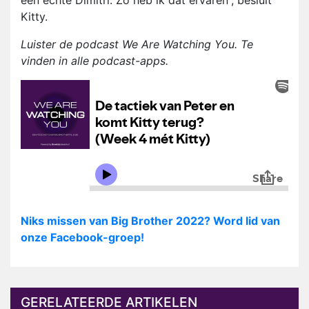
een échte Dimitri. Zo heb ik dat ervaren”, besluit
Kitty.
Luister de podcast We Are Watching You. Te
vinden in alle podcast-apps.
Niks missen van Big Brother 2022? Word lid van
onze Facebook-groep!
GERELATEERDE ARTIKELEN