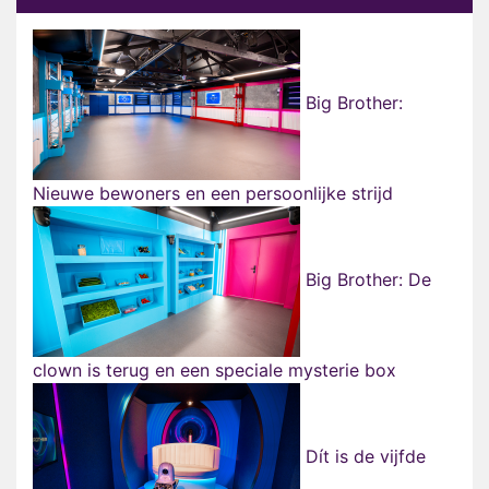
Big Brother:
Nieuwe bewoners en een persoonlijke strijd
Big Brother: De
clown is terug en een speciale mysterie box
Dít is de vijfde