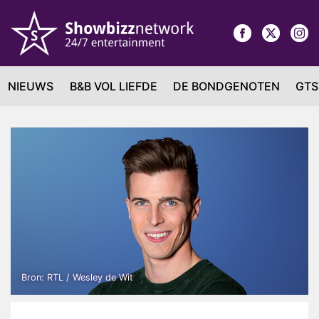
NIEUWS
B&B VOL LIEFDE
DE BONDGENOTEN
GTS
Bron: RTL / Wesley de Wit