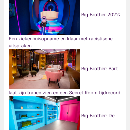
Big Brother 2022:
Een ziekenhuisopname en klaar met racistische
uitspraken
Big Brother: Bart
laat zijn tranen zien en een Secret Room tijdrecord
Big Brother: De