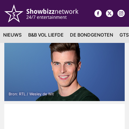
NIEUWS
B&B VOL LIEFDE
DE BONDGENOTEN
GTS
Bron: RTL / Wesley de Wit