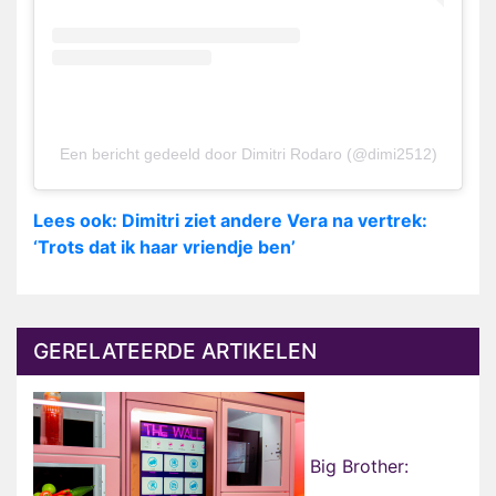
Een bericht gedeeld door Dimitri Rodaro (@dimi2512)
Lees ook: Dimitri ziet andere Vera na vertrek:
‘Trots dat ik haar vriendje ben’
GERELATEERDE ARTIKELEN
Big Brother: