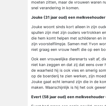
moeten zitten, maar de vrouwen waren nu 
snel verandering in komen.
Jouke (31 jaar oud) een melkveehouder u
Jouke woont sinds kort alleen in zijn ouder
spullen zijn met zijn ouders vertrokken e
die hem komt helpen met schilderen en in
zijn voorstelfilmpje. Samen met Yvon worst
niet graag een vrouw heeft die op een boerd
Ook een vrouwelijke dierenarts valt af, die
niet kan zeggen en dat zij dat eens ove
de waarheid hij is ook vies en smerig som
op de boerderij te zien werken, zijn moed
Jouke gaat echt iemand zijn die in de 
maken. Waarschijnlijk is hij het ook gew
Evert (58 jaar oud) een melkveehouder 