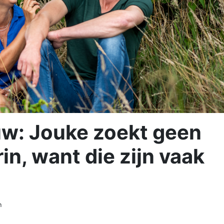
uw: Jouke zoekt geen
in, want die zijn vaak
n