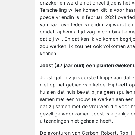
onzeker en werd emotioneel tijdens het vo
Terschelling willen komen, dit is voor haa
goede vriendin is in februari 2021 overle
van haar overleden vriendin. Zij wordt e
omdat zij hem altijd zag in combinatie me
dat zij wil. En dat kan ik volkomen begrij
zou werken. Ik zou het ook volkomen snapp
kennen.
Joost (47 jaar oud) een plantenkweker 
Joost gaf in zijn voorstelfilmpje aan dat 
niet op het gebied van liefde. Hij heeft op
huis en dat huis bevat bijna geen spull
samen met een vrouw te werken aan een ge
dat zij samen met de vrouwen die voor 
gezellige woonkamer. Joost is eigenlijk d
uitzendingen niet gehaald heeft.
De avonturen van Gerben, Robert, Rob, Hi