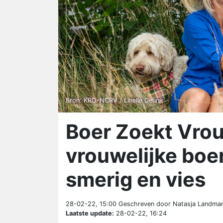
Bron: KRO-NCRV / Linelle Deunk
Boer Zoekt Vro
vrouwelijke boer
smerig en vies
28-02-22, 15:00
Geschreven door Natasja Landma
Laatste update:
28-02-22, 16:24