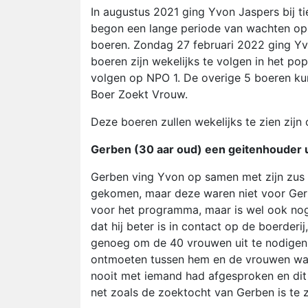
In augustus 2021 ging Yvon Jaspers bij ti
begon een lange periode van wachten op 
boeren. Zondag 27 februari 2022 ging Yvon
boeren zijn wekelijks te volgen in het po
volgen op NPO 1. De overige 5 boeren ku
Boer Zoekt Vrouw.
Deze boeren zullen wekelijks te zien zij
Gerben (30 aar oud) een geitenhouder u
Gerben ving Yvon op samen met zijn zus 
gekomen, maar deze waren niet voor Gerbe
voor het programma, maar is wel ook nog 
dat hij beter is in contact op de boerderi
genoeg om de 40 vrouwen uit te nodigen o
ontmoeten tussen hem en de vrouwen was
nooit met iemand had afgesproken en dit 
net zoals de zoektocht van Gerben is te 