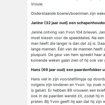
Vrouw.
Onderstaande boeren/boerinnen zijn wekel
Janine (32 jaar oud) een schapenhouder
Janine ontving van Yvon 104 brieven. Ja
moet kiezen voor de speeddates. Na een
man heeft die langer is dan dat zij is. Daa
lange mannen. Één van de mannen heeft zi
pluspunt. De geur van hem spreekt haar al
komende weken gaan zien of hij ook ver
Hans (69 jaar oud) een paardenfokker u
Hans viel in zijn voorstelfilmpje op doord
volgens zijn kinderen en Yvon: ‘op zoek n
is gelukt. Er hebben 89 vrouwen een brie
ook in de paarden wereld zit, zodat hij i
praten. Bij Yvon geeft hij aan dat hij zij