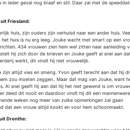
in ieder geval nog braaf en stil. Daar zal met de speeddat
it Friesland:
lijk huis, zijn ouders zijn verhuisd naar een ander huis. Vee
n het huis is nu erg leeg. Jouke wacht met smart op een vr
richten. 434 vrouwen zien hem wel zitten naar aanleiding 
elt hij zich door de brieven en Jouke geeft al snel aan dat
erij werkt, dit vindt hij niet vrouwelijk.
 zijn altijd vies en smerig. Yvon geeft terecht aan dat hij di
r hem zou moeten zeggen.. Maar dat mag van Jouke, want he
s. Al snel geeft hij aan dat hij het niet gewend is om vrouw
er deed dit nooit en daardoor vindt hij dit een mannenwere
komende weken nog meer van zulke opmerkingen zal gaan
end dat een vrouw altijd kookt en voor hem schoonmaakt.
uit Drenthe: