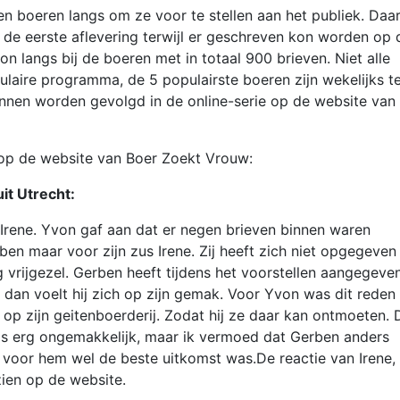
en boeren langs om ze voor te stellen aan het publiek. Daa
de eerste aflevering terwijl er geschreven kon worden op 
 langs bij de boeren met in totaal 900 brieven. Niet alle
pulaire programma, de 5 populairste boeren zijn wekelijks t
nnen worden gevolgd in de online-serie op de website van
n op de website van Boer Zoekt Vrouw:
it Utrecht:
Irene. Yvon gaf aan dat er negen brieven binnen waren
n maar voor zijn zus Irene. Zij heeft zich niet opgegeven
vrijgezel. Gerben heeft tijdens het voorstellen aangegeve
j, dan voelt hij zich op zijn gemak. Voor Yvon was dit reden
p zijn geitenboerderij. Zodat hij ze daar kan ontmoeten. 
 erg ongemakkelijk, maar ik vermoed dat Gerben anders
voor hem wel de beste uitkomst was.De reactie van Irene, 
zien op de website.