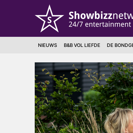
NIEUWS
B&B VOL LIEFDE
DE BONDG