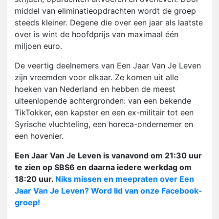
middel van eliminatieopdrachten wordt de groep
steeds kleiner. Degene die over een jaar als laatste
over is wint de hoofdprijs van maximaal één
miljoen euro.
De veertig deelnemers van Een Jaar Van Je Leven
zijn vreemden voor elkaar. Ze komen uit alle
hoeken van Nederland en hebben de meest
uiteenlopende achtergronden: van een bekende
TikTokker, een kapster en een ex-militair tot een
Syrische vluchteling, een horeca-ondernemer en
een hovenier.
Een Jaar Van Je Leven is vanavond om 21:30 uur
te zien op SBS6 en daarna iedere werkdag om
18:20 uur.
Niks missen en meepraten over Een
Jaar Van Je Leven? Word lid van onze Facebook-
groep!