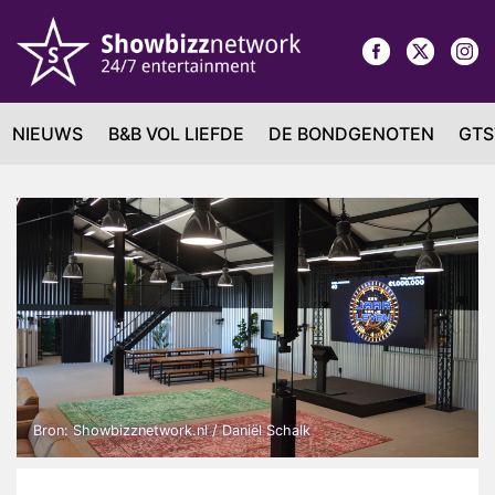
NIEUWS
B&B VOL LIEFDE
DE BONDGENOTEN
GTS
Bron: Showbizznetwork.nl / Daniël Schalk