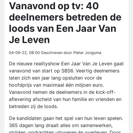
Vanavond op tv: 40
deelnemers betreden de
loods van Een Jaar Van
Je Leven
04-09-22, 08:00
Geschreven door Pieter Jongsma
De nieuwe realityshow Een Jaar Van Je Leven gaat
vanavond van start op SBS6. Veertig deelnemers
laten zich een jaar lang opsluiten voor de
hoofdprijs van maximaal één miljoen euro.
Vanavond nemen de deelnemers in de kick-off-
aflevering afscheid van hun familie en vrienden en
betreden zij de loods.
De kandidaten gaan het spel van hun leven spelen.
365 dagen lang draait alles om samenwerken,
strijden, opdrachten uitvoeren én overleven. Door