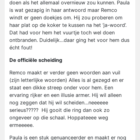
doen als het allemaal overnieuw zou kunnen. Paula
is wat gezapig in haar antwoord maar Remco
windt er geen doekjes om. Hij zou proberen om
haar plat op de koker te kussen na het ‘ja-woord’.
Dat had voor hem het vuurtje toch wel doen
ontbranden. Duidelijk…daar ging het voor hem dus
écht fout!
De officiële scheiding
Remco maakt er verder geen woorden aan vuil
(zijn letterlijke woorden) Alles is al gezegd en er
staat een dikke streep onder voor hem. Een
ervaring rijker en een illusie armer. Hij wil alleen
nog zeggen dat hij wil scheiden…neeeeee
serieus????? Hij gooit die ring dan ook zo
ongeveer op die schaal. Hoppateeee weg
ermeeeee.
Paula is een stuk genuanceerder en maakt er nog