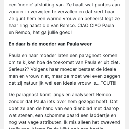
een ‘mooie’ afsluiting van. Ze haalt wat puntjes aan
zonder in verwijten te vervallen en dat siert haar.
Ze gunt hem een warme vrouw en beheerst legt ze
haar ring naast die van Remco. CIAO CIAO Paula
en Remco, het ga jullie goed!
En daar is de moeder van Paula weer
Paula en haar moeder laten een paragnost komen
om te kijken hoe de toekomst van Paula er uit ziet.
Serieus?? Volgens haar moeder bestaat de ideale
man en vrouw niet, maar ze moet wel even zeggen
dat zij natuurlijk wél een ideale vrouw is....FOUT!!!
De paragnost komt langs en analyseert Remco
zonder dat Paula iets over hem gezegd heeft. Dat
doet ze aan de hand van een dienblad met daarop
wat stenen, een schommelpaard een laddertje en
nog wat vage attributen. Ik mis alleen het zwevend