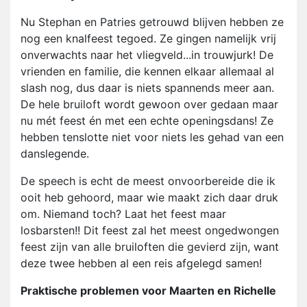
Nu Stephan en Patries getrouwd blijven hebben ze
nog een knalfeest tegoed. Ze gingen namelijk vrij
onverwachts naar het vliegveld...in trouwjurk! De
vrienden en familie, die kennen elkaar allemaal al
slash nog, dus daar is niets spannends meer aan.
De hele bruiloft wordt gewoon over gedaan maar
nu mét feest én met een echte openingsdans! Ze
hebben tenslotte niet voor niets les gehad van een
danslegende.
De speech is echt de meest onvoorbereide die ik
ooit heb gehoord, maar wie maakt zich daar druk
om. Niemand toch? Laat het feest maar
losbarsten!! Dit feest zal het meest ongedwongen
feest zijn van alle bruiloften die gevierd zijn, want
deze twee hebben al een reis afgelegd samen!
Praktische problemen voor Maarten en Richelle