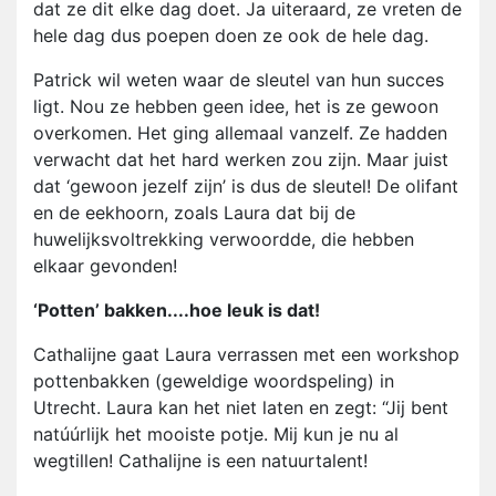
dat ze dit elke dag doet. Ja uiteraard, ze vreten de
hele dag dus poepen doen ze ook de hele dag.
Patrick wil weten waar de sleutel van hun succes
ligt. Nou ze hebben geen idee, het is ze gewoon
overkomen. Het ging allemaal vanzelf. Ze hadden
verwacht dat het hard werken zou zijn. Maar juist
dat ‘gewoon jezelf zijn’ is dus de sleutel! De olifant
en de eekhoorn, zoals Laura dat bij de
huwelijksvoltrekking verwoordde, die hebben
elkaar gevonden!
‘Potten’ bakken....hoe leuk is dat!
Cathalijne gaat Laura verrassen met een workshop
pottenbakken (geweldige woordspeling) in
Utrecht. Laura kan het niet laten en zegt: “Jij bent
natúúrlijk het mooiste potje. Mij kun je nu al
wegtillen! Cathalijne is een natuurtalent!