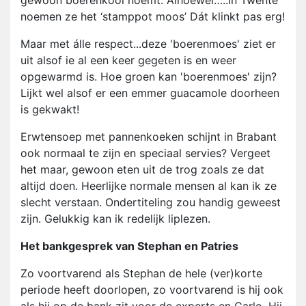
gewoon boerenkool noemt. Alhoewel…..in Twente
noemen ze het ‘stamppot moos’ Dát klinkt pas erg!
Maar met álle respect...deze 'boerenmoes' ziet er
uit alsof ie al een keer gegeten is en weer
opgewarmd is. Hoe groen kan 'boerenmoes' zijn?
Lijkt wel alsof er een emmer guacamole doorheen
is gekwakt!
Erwtensoep met pannenkoeken schijnt in Brabant
ook normaal te zijn en speciaal servies? Vergeet
het maar, gewoon eten uit de trog zoals ze dat
altijd doen. Heerlijke normale mensen al kan ik ze
slecht verstaan. Ondertiteling zou handig geweest
zijn. Gelukkig kan ik redelijk liplezen.
Het bankgesprek van Stephan en Patries
Zo voortvarend als Stephan de hele (ver)korte
periode heeft doorlopen, zo voortvarend is hij ook