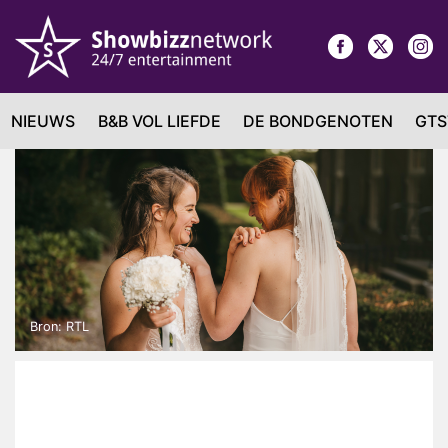
NIEUWS
B&B VOL LIEFDE
DE BONDGENOTEN
GTS
Bron: RTL