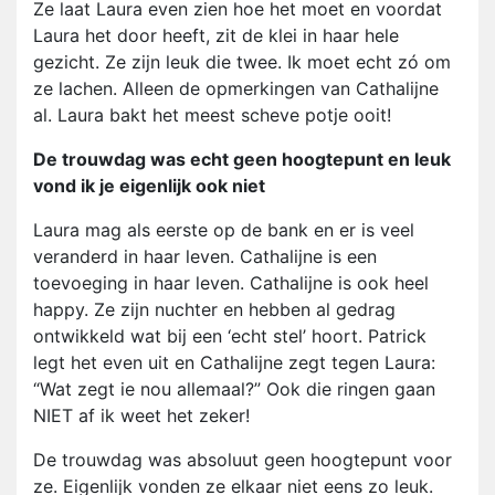
Ze laat Laura even zien hoe het moet en voordat
Laura het door heeft, zit de klei in haar hele
gezicht. Ze zijn leuk die twee. Ik moet echt zó om
ze lachen. Alleen de opmerkingen van Cathalijne
al. Laura bakt het meest scheve potje ooit!
De trouwdag was echt geen hoogtepunt en leuk
vond ik je eigenlijk ook niet
Laura mag als eerste op de bank en er is veel
veranderd in haar leven. Cathalijne is een
toevoeging in haar leven. Cathalijne is ook heel
happy. Ze zijn nuchter en hebben al gedrag
ontwikkeld wat bij een ‘echt stel’ hoort. Patrick
legt het even uit en Cathalijne zegt tegen Laura:
“Wat zegt ie nou allemaal?” Ook die ringen gaan
NIET af ik weet het zeker!
De trouwdag was absoluut geen hoogtepunt voor
ze. Eigenlijk vonden ze elkaar niet eens zo leuk.