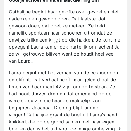
Gooi je schoenen uit en laat die ring om
Cathalijne begint haar gelofte over gevoel en niet
nadenken en gewoon doen. Dat laatste, dat
gewoon doen, dat doet ze meteen. Ze trekt
namelijk spontaan haar schoenen uit omdat ze
onwijze trilknieën krijgt op die hakken. Je kunt me
opvegen! Laura kan er ook hartelijk om lachen! Ja
ze wil getrouwd blijven want ze houdt heel veel
van Laura!!
Laura begint met het verhaal van de eekhoorn en
de olifant. Dat verhaal heeft haar geleerd dat de
tenen van haar maat 42 zijn, om op te staan. Ze
had nooit durven dromen dat er iemand op de
wereld zou zijn die haar zo makkelijk zou
begrijpen. Jaaaaaa...Die ring blijft om de
vinger!! Cathalijne graait de brief uit Laura’s hand,
knikkert die op de grond samen met haar eigen
brief en dan is het tijd voor de innige omhelzing. Ik