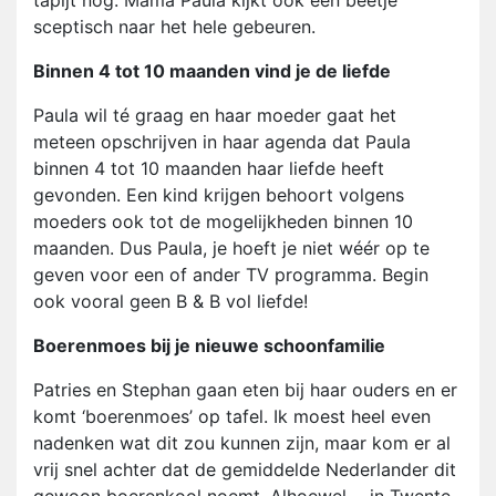
tapijt nog. Mama Paula kijkt ook een beetje
sceptisch naar het hele gebeuren.
Binnen 4 tot 10 maanden vind je de liefde
Paula wil té graag en haar moeder gaat het
meteen opschrijven in haar agenda dat Paula
binnen 4 tot 10 maanden haar liefde heeft
gevonden. Een kind krijgen behoort volgens
moeders ook tot de mogelijkheden binnen 10
maanden. Dus Paula, je hoeft je niet wéér op te
geven voor een of ander TV programma. Begin
ook vooral geen B & B vol liefde!
Boerenmoes bij je nieuwe schoonfamilie
Patries en Stephan gaan eten bij haar ouders en er
komt ‘boerenmoes’ op tafel. Ik moest heel even
nadenken wat dit zou kunnen zijn, maar kom er al
vrij snel achter dat de gemiddelde Nederlander dit