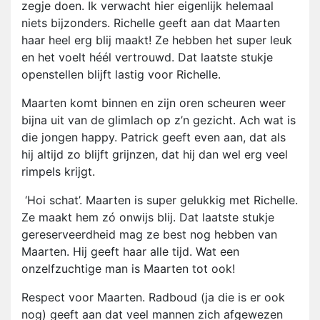
zegje doen. Ik verwacht hier eigenlijk helemaal
niets bijzonders. Richelle geeft aan dat Maarten
haar heel erg blij maakt! Ze hebben het super leuk
en het voelt héél vertrouwd. Dat laatste stukje
openstellen blijft lastig voor Richelle.
Maarten komt binnen en zijn oren scheuren weer
bijna uit van de glimlach op z’n gezicht. Ach wat is
die jongen happy. Patrick geeft even aan, dat als
hij altijd zo blijft grijnzen, dat hij dan wel erg veel
rimpels krijgt.
‘Hoi schat’. Maarten is super gelukkig met Richelle.
Ze maakt hem zó onwijs blij. Dat laatste stukje
gereserveerdheid mag ze best nog hebben van
Maarten. Hij geeft haar alle tijd. Wat een
onzelfzuchtige man is Maarten tot ook!
Respect voor Maarten. Radboud (ja die is er ook
nog) geeft aan dat veel mannen zich afgewezen