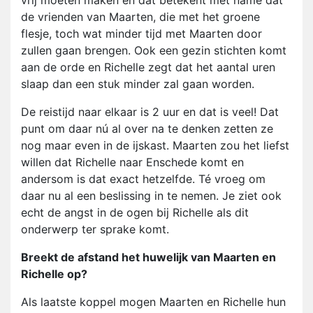
vrij moeten maken en dat betekent met name dat
de vrienden van Maarten, die met het groene
flesje, toch wat minder tijd met Maarten door
zullen gaan brengen. Ook een gezin stichten komt
aan de orde en Richelle zegt dat het aantal uren
slaap dan een stuk minder zal gaan worden.
De reistijd naar elkaar is 2 uur en dat is veel! Dat
punt om daar nú al over na te denken zetten ze
nog maar even in de ijskast. Maarten zou het liefst
willen dat Richelle naar Enschede komt en
andersom is dat exact hetzelfde. Té vroeg om
daar nu al een beslissing in te nemen. Je ziet ook
echt de angst in de ogen bij Richelle als dit
onderwerp ter sprake komt.
Breekt de afstand het huwelijk van Maarten en
Richelle op?
Als laatste koppel mogen Maarten en Richelle hun