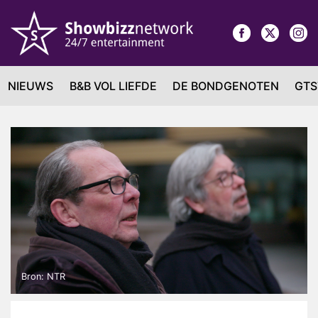
NIEUWS
B&B VOL LIEFDE
DE BONDGENOTEN
GTS
Bron: NTR