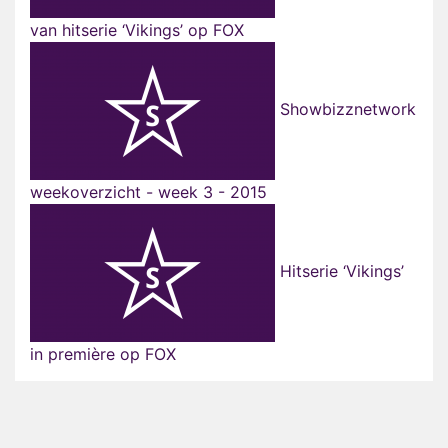
van hitserie ‘Vikings’ op FOX
Showbizznetwork
weekoverzicht - week 3 - 2015
Hitserie ‘Vikings’
in première op FOX