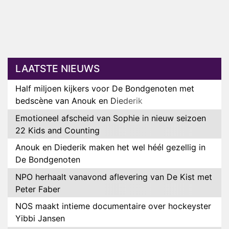
LAATSTE NIEUWS
Half miljoen kijkers voor De Bondgenoten met
bedscène van Anouk en Diederik
Emotioneel afscheid van Sophie in nieuw seizoen
22 Kids and Counting
Anouk en Diederik maken het wel héél gezellig in
De Bondgenoten
NPO herhaalt vanavond aflevering van De Kist met
Peter Faber
NOS maakt intieme documentaire over hockeyster
Yibbi Jansen