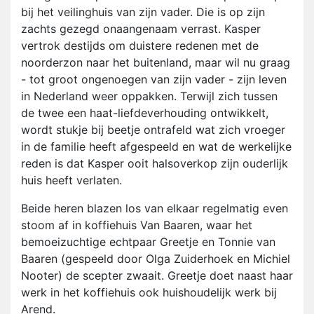
bij het veilinghuis van zijn vader. Die is op zijn
zachts gezegd onaangenaam verrast. Kasper
vertrok destijds om duistere redenen met de
noorderzon naar het buitenland, maar wil nu graag
- tot groot ongenoegen van zijn vader - zijn leven
in Nederland weer oppakken. Terwijl zich tussen
de twee een haat-liefdeverhouding ontwikkelt,
wordt stukje bij beetje ontrafeld wat zich vroeger
in de familie heeft afgespeeld en wat de werkelijke
reden is dat Kasper ooit halsoverkop zijn ouderlijk
huis heeft verlaten.
Beide heren blazen los van elkaar regelmatig even
stoom af in koffiehuis Van Baaren, waar het
bemoeizuchtige echtpaar Greetje en Tonnie van
Baaren (gespeeld door Olga Zuiderhoek en Michiel
Nooter) de scepter zwaait. Greetje doet naast haar
werk in het koffiehuis ook huishoudelijk werk bij
Arend.