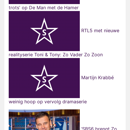
trots' op De Man met de Hamer
RTL5 met nieuwe
realityserie Toni & Tony: Zo Vader Zo Zoon
Martijn Krabbé
weinig hoop op vervolg dramaserie
‘SBS6 brengt Zo