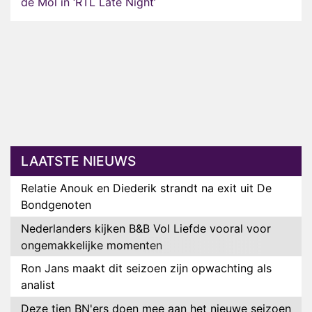
de Mol in ‘RTL Late Night’
LAATSTE NIEUWS
Relatie Anouk en Diederik strandt na exit uit De
Bondgenoten
Nederlanders kijken B&B Vol Liefde vooral voor
ongemakkelijke momenten
Ron Jans maakt dit seizoen zijn opwachting als
analist
Deze tien BN'ers doen mee aan het nieuwe seizoen