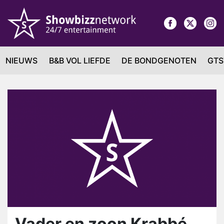
NIEUWS
B&B VOL LIEFDE
DE BONDGENOTEN
GTS
Vader en zoon Krabbé