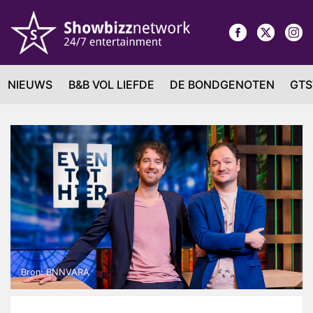
NIEUWS
B&B VOL LIEFDE
DE BONDGENOTEN
GTS
Bron: BNNVARA