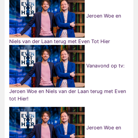
Jeroen Woe en
Niels van der Laan terug met Even Tot Hier
Vanavond op tv:
Jeroen Woe en Niels van der Laan terug met Even
tot Hier!
Jeroen Woe en