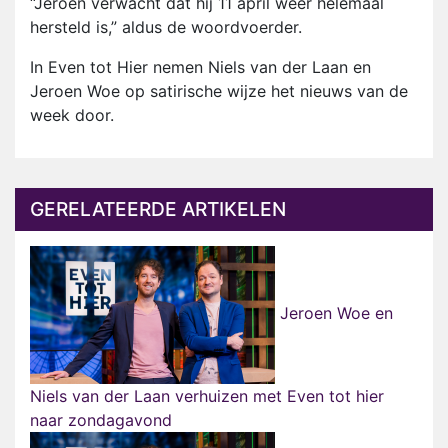
“Jeroen verwacht dat hij 11 april weer helemaal
hersteld is,” aldus de woordvoerder.
In Even tot Hier nemen Niels van der Laan en
Jeroen Woe op satirische wijze het nieuws van de
week door.
GERELATEERDE ARTIKELEN
Jeroen Woe en
Niels van der Laan verhuizen met Even tot hier
naar zondagavond