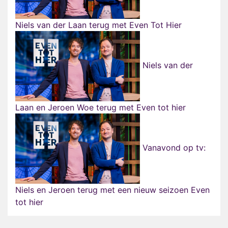
Niels van der Laan terug met Even Tot Hier
Niels van der
Laan en Jeroen Woe terug met Even tot hier
Vanavond op tv:
Niels en Jeroen terug met een nieuw seizoen Even
tot hier