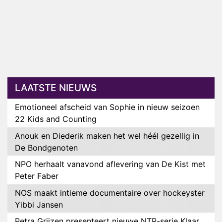
LAATSTE NIEUWS
Emotioneel afscheid van Sophie in nieuw seizoen
22 Kids and Counting
Anouk en Diederik maken het wel héél gezellig in
De Bondgenoten
NPO herhaalt vanavond aflevering van De Kist met
Peter Faber
NOS maakt intieme documentaire over hockeyster
Yibbi Jansen
Petra Grijzen presenteert nieuwe NTR-serie Klaar