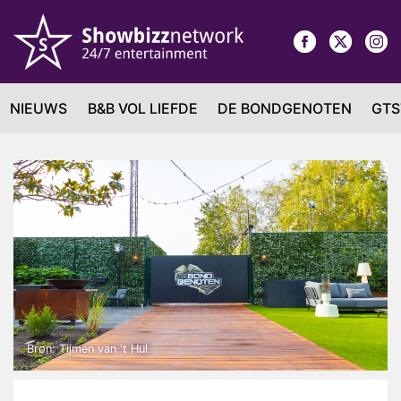
NIEUWS
B&B VOL LIEFDE
DE BONDGENOTEN
GTS
Bron: Tijmen van 't Hul