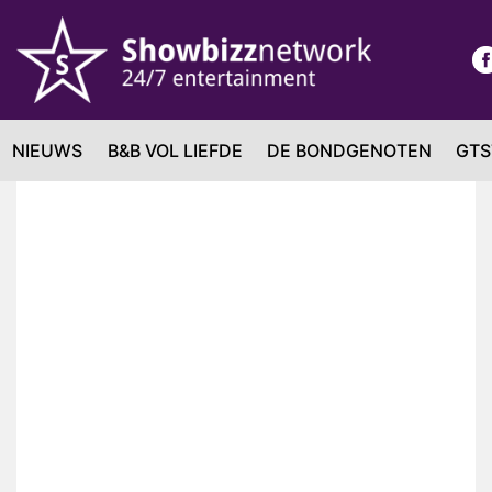
NIEUWS
B&B VOL LIEFDE
DE BONDGENOTEN
GTS