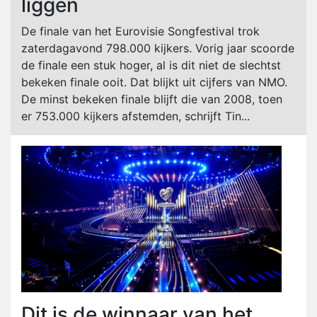
liggen
De finale van het Eurovisie Songfestival trok
zaterdagavond 798.000 kijkers. Vorig jaar scoorde
de finale een stuk hoger, al is dit niet de slechtst
bekeken finale ooit. Dat blijkt uit cijfers van NMO.
De minst bekeken finale blijft die van 2008, toen
er 753.000 kijkers afstemden, schrijft Tin...
Dit is de winnaar van het